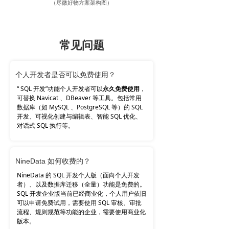
（尽微好物方案架构图）
常见问题
个人开发者是否可以免费使用？
“ SQL 开发”功能个人开发者可以
永久免费使用
，
可替换 Navicat 、DBeaver 等工具。包括常用
数据库（如 MySQL 、PostgreSQL 等）的 SQL
开发、可视化创建与编辑表、智能 SQL 优化、
对话式 SQL 执行等。
NineData 如何收费的？
NineData 的 SQL 开发个人版（面向个人开发
者）、以及数据库迁移（全量）功能是免费的。
SQL 开发企业版当前已经商业化，个人用户依旧
可以申请免费试用，需要使用 SQL 审核、审批
流程、规则规范等功能的企业，需要使用商业化
版本。