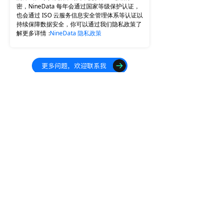
密，NineData 每年会通过国家等级保护认证，
也会通过 ISO 云服务信息安全管理体系等认证以
持续保障数据安全，你可以通过我们隐私政策了
解更多详情：
NineData 隐私政策
合作与认证
百度智能云合作
华为云生态合作
阿里云生态合作
ITPUB 年度创新