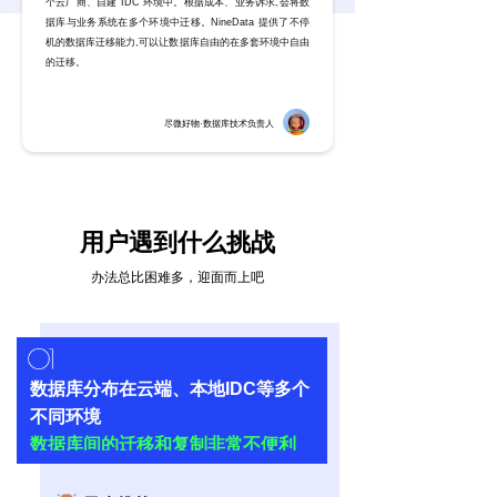
个云厂商、自建 IDC 环境中。根据成本、业务诉求,会将数
据库与业务系统在多个环境中迁移。NineData 提供了不停
机的数据库迁移能力,可以让数据库自由的在多套环境中自由
的迁移。
尽微好物
·数据库技术负责人
用户遇到什么挑战
办法总比困难多，迎面而上吧
数据库分布在云端、本地IDC等多个
不同环境
数据库间的迁移和复制非常不便利