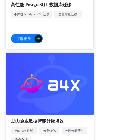
高性能
数据库迁移
PostgreSQL
不停机 PostgreSQL 迁移
全量增量迁移
高性能
助力企业数据智能升级增效
Archery 迁移
效率优化
分库分表变更
安全合规