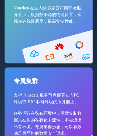
Ninedata 在国内外多家云厂商部署服
务节点，根据数据源的物理位置，实
现任务就近调度，提高复制性能。
专属集群
支持 Ninedata 服务节点部署在 VPC
环境或 IDC 私有环境的服务器上。
任务运行在私有环境中，保障复制数
据只在你的私有化中流转，不会流出
私有环境。专属集群形态，可以有效
满足最严格的数据安全诉求。