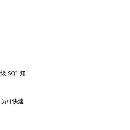
业级
SQL
知
员可快速