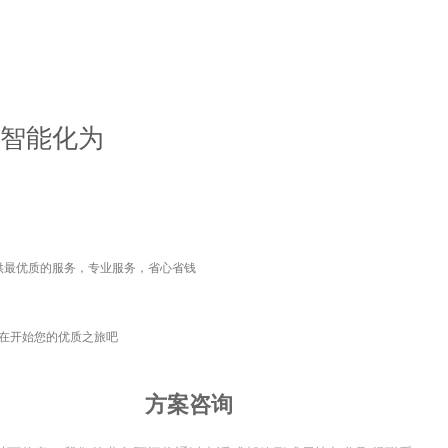
智能化为
供最优质的服务，专业服务，省心省钱
在开始您的优质之旅吧
方案咨询
넙
넰