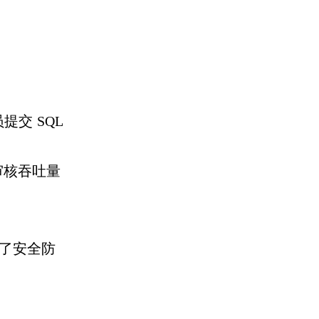
员提交
SQL
审核吞吐量
了安全防