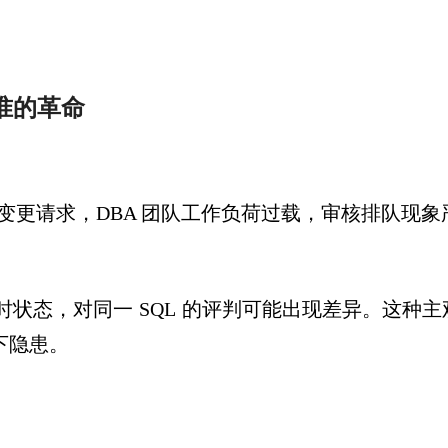
准的革命
变更请求，
DBA
团队工作负荷过载，审核排队现象
时状态，对同一
SQL
的评判可能出现差异。这种主
下隐患。