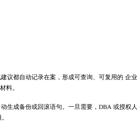
补救
化建议都自动记录在案，形成可查询、可复用的 企
材料。
动生成备份或回滚语句。一旦需要，
DBA
或授权人
级。