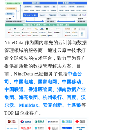
NineData 作为国内领先的云计算与数据
管理领域的服务商，通过云原生技术打
造全球领先的技术平台，致力于为客户
提供高质量的数据管理解决方案。
目
前，
NineData
已经服务了包括
中金公
司、中国电建、国家电网、中国移动、
中国联通、香港医管局、
湖南数据产业
集团
、海亮集团、杭州银行、
百度
、沃
尔沃、MiniMax、安克创新、七匹狼
等
TOP 级企业客户。