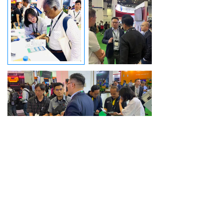
图
丨NineData 展会现场
获国际客户关注
总结
随着人工智能技术的快速发展和企业数
字化转型的深入推进，数据管理已成为