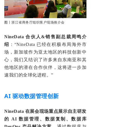
图
丨
浙江省商务厅组织
客户现场推介会
NineData 合伙人&销售副总裁周鸣介
绍
：“NineData 已经在积极布局海外市
场，新加坡作为亚太地区的科技创新中
心，我们又
结识了许多来自东南亚和其
他地区的潜在合作伙伴，这将进一步加
速我们的全球化进程
。”
AI 驱动数据管理
创新
NineData 在展会现场重点展示自主研发
的‌ AI 数据管理、数据复制、数据库
DevOps 产品解决方案。
通过数据库与