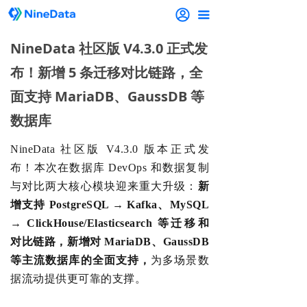
끀
NineData 社区版 V4.3.0 正式发
布！新增 5 条迁移对比链路，全
面支持 MariaDB、GaussDB 等
数据库
NineData 社区版 V4.3.0 版本正式发
布！
本次在数据库 DevOps 和数据复制
与对比两大核心模块
迎来重大升级：
新
增支持
PostgreSQL → Kafka、MySQL
→ ClickHouse/Elasticsearch 等迁移和
对比
链路，
新增对 Mar
iaDB、GaussDB
等主流数据库的全面支持，
为多场景数
据流动提供更可靠的支撑。