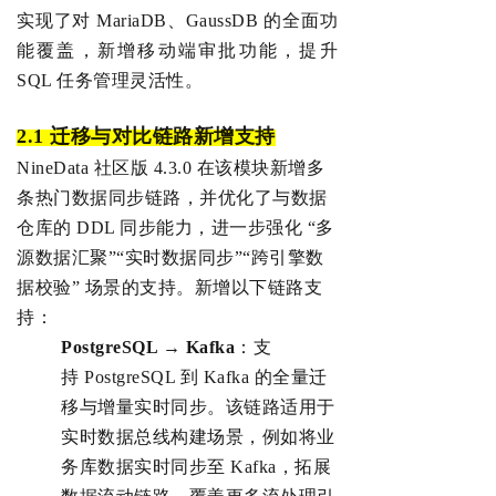
实现了对 MariaDB、GaussDB 的全面功
能覆盖，
新增移动端审批功能，提升
SQL 任务管理灵活性。
‌2.1
迁移与对比链路
新增支持
NineData 社区版 4.3.0 在该模块新增多
条热门数据同步链路，并优化了与数据
仓库的 DDL 同步能力，进一步强化 “多
源数据汇聚”“实时数据同步”“跨引擎数
据校验” 场景的支持。新增以下链路支
持：
PostgreSQL →
Kafka
：
支
持
PostgreSQL 到 Kafka 的全量迁
移与增量实时同步。该链路适用于
实时数
据总线构建场景，例如将业
务库数据实时同步至 Kafka，
拓展