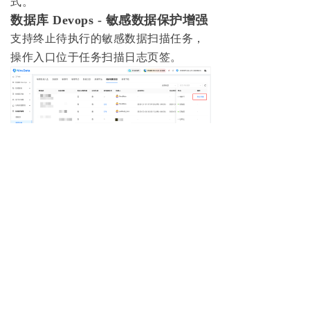
式。
数据库 Devops - 敏感数据保护增强
支持终止待执行的敏感数据扫描任务，
操作入口位于任务扫描日志页签。
性能优化
数据复制 - Kingbase 复制性能提升
降低网络带宽与 CPU 资源占用，提升数
据复制效率。
产品功能
关于我们