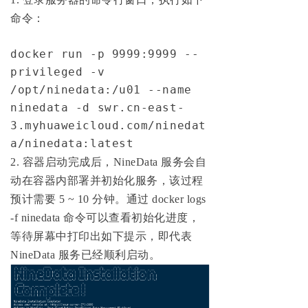
命令：
docker
 run -p 
9999
:
9999
 --
privileged -v 
/opt/ninedata:/u01 --name 
ninedata -d swr.cn-east-
3
.myhuaweicloud.com/ninedat
a/ninedata:latest
2. 容器启动完成后，NineData 服务会自
动在容器内部署并初始化服务，该过程
预计需要 5 ~ 10 分钟。通过 docker logs
-f ninedata 命令可以查看初始化进
度，
等待屏幕中打印出如下提示，即代表
NineData 服务已经顺利启动。