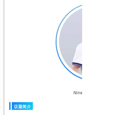
叶正盛
NineData 创始人&C
议题简介