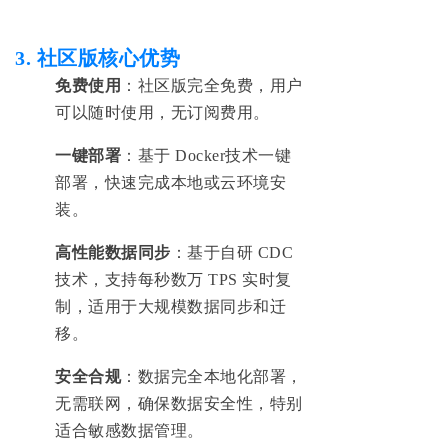
3. 社区版核心优势‌
‌免费‌使用
：
社区版完全免费，用户
可以随时使用，无订阅费用。
‌一键部署‌
：基于 Doc
ker技术
一键
部
署，快速
完成本地或云环境安
装。
‌高性能数据同步‌
：基于自研
CDC
技术，支持每秒数万 TPS 实时复
制，
适用于大规模数据同步和迁
移。
‌安全合规‌
：
数据完全本地化部署，
无需联网，确保数据安全性，特别
适合敏感数据管理。