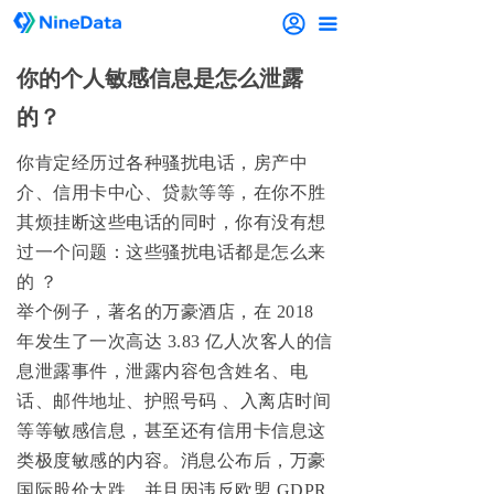
끀
你的个人敏感信息是怎么泄露
的？
你肯定经历过各种骚扰电话，房产中
介、信用卡中心、贷款等等，在你不胜
其烦挂断这些电话的同时，你有没有想
过一个问题：
这些骚扰电话都是怎么来
的 ？
举个例子，著名的万豪酒店，在 2018
年发生了一次高达 3.83 亿人次客人的信
息泄露事件，泄露内容包含姓名、电
话、邮件地址、护照号码 、入离店时间
等等敏感信息，甚至还有信用卡信息这
类极度敏感的内容。消息公布后，万豪
国际股价大跌，并且因违反欧盟 GDPR