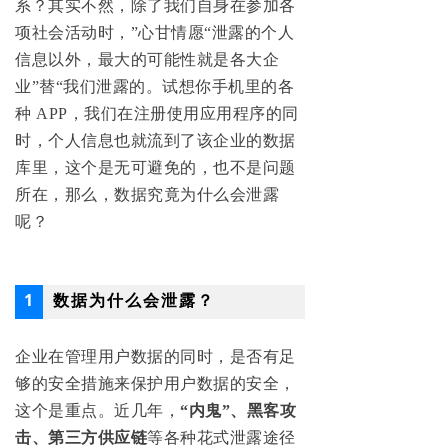
系？其实不然，除了我们自身在参加各
项社会活动时，”心甘情愿“泄露的个人
信息以外，最大的可能性就是各大企
业”替“我们泄露的。试想你手机里的各
种 APP，我们在注册使用应用程序的同
时，个人信息也就流到了该企业的数据
库里，这个是无可避免的，也不是问题
所在，那么，数据究竟为什么会泄露
呢？
1
数据为什么会泄露？
企业在管理用户数据的同时，是否有足
够的安全措施来保护用户数据的安全，
这个是重点。
近几年，
“
内鬼
”
、黑客攻
击、第三方供应链
等各种花式泄露途径