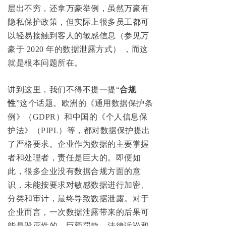
层出不穷，还拿万豪举例，虽然万豪有
隐私保护政策，但实际上很多员工都可
以轻易接触到客人的敏感信息（参见万
豪于 2020 年的数据泄露方式） ，而这
就是根本问题所在。
讲到这里，我们不得不提一提
“
合规
性
”
这个话题。欧洲的《通用数据保护条
例》（GDPR）和中国的《个人信息保
护法》（PIPL）等，都对数据保护提出
了严格要求。企业作为数据的主要掌握
者和处理者，责任是巨大的。即便如
此，很多企业没有数据合规方面的意
识，未能按要求对敏感数据进行加密、
分类和审计，最终导致数据泄露。对于
企业而言，一次数据泄露带来的后果可
能是毁灭性的，巨额罚款、法律诉讼和