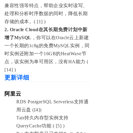
兼容性强等特点，帮助企业实时读写、
处理和分析时序数据的同时，降低长期
存储的成本。( [1] )
2. Oracle Cloud在其长期免费计划中新
增了MySQL
，你可以在Oracle云上新建
一个长期的1c8g的免费MySQL实例，同
时实例还附加一个16GB的HeatWave节
点，该实例为单可用区，没有HA能力 (
[14] )
更新详细
阿里云
RDS PostgreSQL Serverless支持通
用云盘 ([4])
Tair持久内存型实例支持
QueryCache功能 ( [5] )