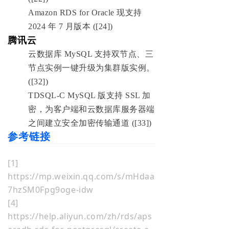
Amazon RDS for Oracle 现支持
2024 年 7 月版本 ([24])
腾讯云
云数据库 MySQL 支持双节点、三
节点实例一键升级为集群版实例。
([32])
TDSQL-C MySQL 版支持 SSL 加
密，为客户端和云数据库服务器端
之间建立安全加密传输通道 ([33])
参考链接
[1]
https://mp.weixin.qq.com/s/mHdaa
7hzSM0Fpg9oge-idw
[4]
https://help.aliyun.com/zh/rds/aps