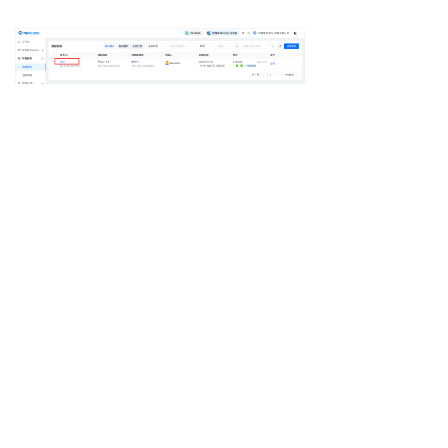
2. 单击右上角的
配置告警
。