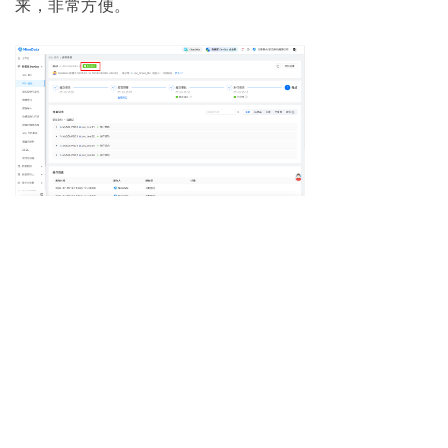
来，非常方便。
5. 执行完成后，可以查看这几个分组，
发现所有分库的目标表中都增加了对应
的 age 字段。