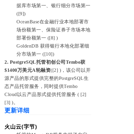
据库市场第一、银行细分市场第一
([9])
OceanBase在金融行业本地部署市
场份额第一、保险证券子市场本地
部署份额第一 ([8] )
GoldenDB 获得银行本地化部署细
分市场第一 ([10])
2. PostgreSQL托管初创公司Tembo获
$1400万美元A轮融资
([2] )，该公司以开
源产品的形式提供完整的PostgreSQL生
态产品托管服务，同时提供Tembo
Cloud以云产品形式提供托管服务 ( [2]
[3] )。
更新详细
火山云(字节)