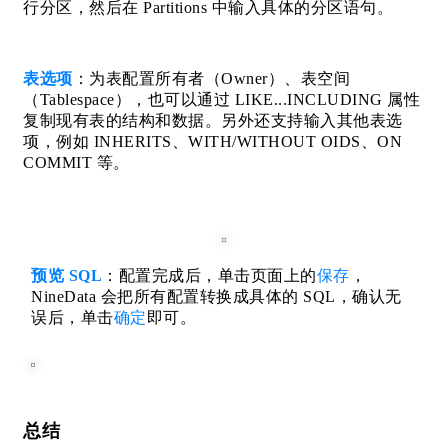
行分区，然后在 Partitions 中输入具体的分区语句。
表选项
：为表配置所有者（Owner）、表空间
（Tablespace），也可以通过 LIKE...INCLUDING 属性
复制现有表的结构和数据。另外还支持输入其他表选
项，例如 INHERITS、WITH/WITHOUT OIDS、ON
COMMIT 等。
预览 SQL
：配置完成后，单击页面上的
保存
，
NineData 会把所有配置转换成具体的 SQL，确认无
误后，单击
确定
即可。
总结