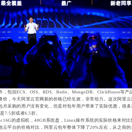
包括ECS、OSS、RDS、Redis、MongoDB、ClickHouse
降价，今天阿里云官网新的价格已经生效，非常给力。这次阿里云
包月采购的用户没有变化，但是对包年用户带来了实际优惠，很多
是7.5折或者6.5折。
，拿4c16G的虚拟机，40GB系统盘，Linux操作系统的实际价格来
他云平台的价格对比，阿里云包年整体下降了20%左右，从之前的