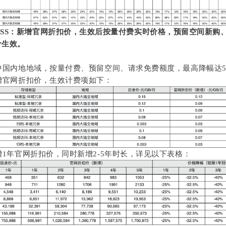
SS
：新增官网折扣价，生效后按量付费实时价格，
预留空间
新购
价生效。
：中国内地地域，按量付费、预留空间、请求免费额度，最高降幅达5
新增官网折扣价，生效计费项如下：
新增1年官网折扣价，同时新增2-5年时长，详见以下表格：