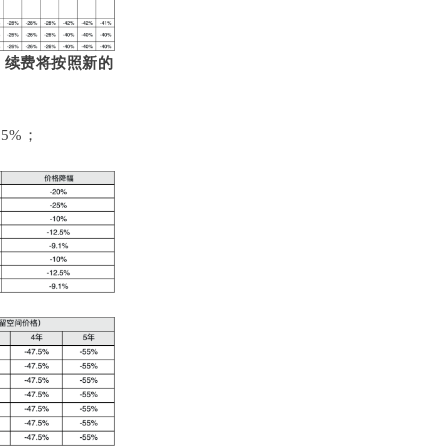
、续费将按照新的
5%；