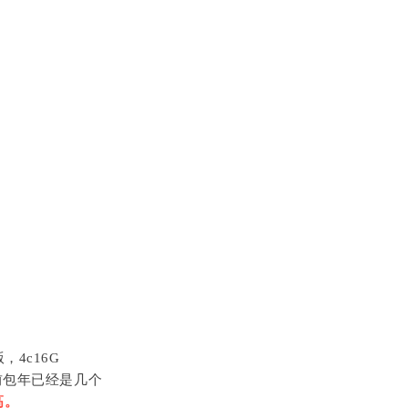
，4c16G
目前包年已经是几个
高。