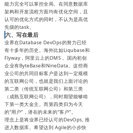
能力完全可以掌控全局。在同意数据库
架构和开发流程方面均有优化空间，且
认可的优化方式的同时，不认为是高优
先级的task。
六、写在最后
业界在Database DevOps的努力已经
有十多年的历史。海外比如Liqubase和
Flyway，阿里云上的DMS， 国内初创
企业有ByteBase和NineData。这些商
业公司的共同目标客户是达到一定规模
的互联网公司，也就是我们上面讨论的
第二类（传统互联网公司）和第三类
（成熟互联网公司），同时期望能够啃
下第一类大金主。而第四类归为今天
的“用户”，潜在的未来的“客户”。
理念上是将业界已经认可的DevOps, 推
进入数据库。希望达到 Agile的小步快