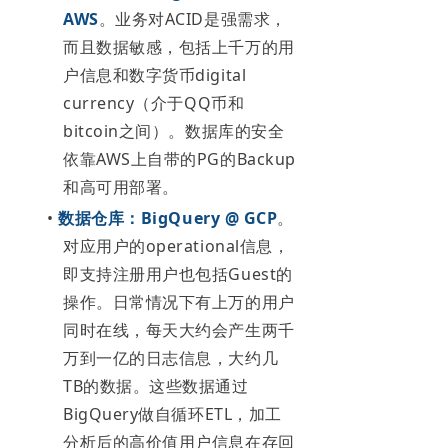
AWS
。业务对ACID是强需求，
而且数据敏感，包括上千万的用
户信息和数字货币digital
currency（介于QQ币和
bitcoin之间）。数据库的安全
依靠AWS上自带的PG的Backup
和高可用部署。
•
数据仓库：BigQuery @ GCP
。
对应用户的operational信息，
即支持注册用户也包括Guest的
操作。日常情况下有上万的用户
同时在线，每天大约会产生两千
万到一亿的日志信息，大约几
TB的数据。这些数据通过
BigQuery做自循环ETL，加工
分析后的高价值用户信息在存回