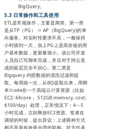
BigQuery。
5.3 日常操作和工具使用
ETL是常规操作，主要是两类。第一类
是从TP（PG） -> AP（BigQuery)的单
向服务。对实时性要求不高，一般保持
小时级到一天，加上PG上是高价值的用
户基本数据，更新量很小。该公司开发
人员自己写脚本完成，并且对于跨云造
成的延迟完全不担心。第二类是
Bigquery 内部数据的清洗过滤和提
取。每周搞一次，从BQ提取出来，用脚
本/code在一个高端云计算资源（比如
EC2: 64core， 512GB memory, cost:
$100/day）处理，正常情况下：4～5
小时完成，立刻释放EC2资源。笔者在
调研的时候，提出异议：上述两种方式
都不是最有效最合理的架构。对方也承