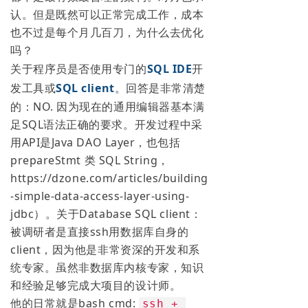
认。但是既然可以正常完成工作，成本
也不过是每个月几百刀，为什么去优化
吗？
关于程序员是否使用专门的
SQL IDE
开
发工具或
SQL client
。回答是非常清楚
的：NO. 因为现在的通用编辑器基本满
足SQL语法正确的要求。开发过程中采
用API是Java DAO Layer，也包括
prepareStmt 类 SQL String，
https://dzone.com/articles/building
-simple-data-access-layer-using-
jdbc）。关于Database SQL client：
被调研者是直接ssh用数据库自身的
client，因为他是非常资深的开发和系
统专家。虽然非数据库内核专家，知识
和经验足够完成大项目的设计师。
他的日常就是bash cmd:
ssh + 