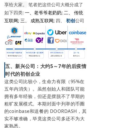
享给大家。
笔者把这些公司大概分成了
如下四类:
一、老爷爷老奶奶; 二、 传统
互联网; 三、 成熟互联网;
四、
初创
公司
五、新兴公司：大约5～7年的后疫情
时代的初创企业
这类公司比较小，生命力有限（95%在
五年内消失）。虽然创始人和团队可能
拥有多年经验，但还是摆脱不了早期的
粗旷发展模式。本期封面中列举的币圈
的coinbase和送餐的 DOORDASH，其
实不够准确，毕竟这类公司多还不为大
家熟悉。