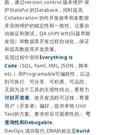
跑，通过version control 版本维护 保
护Stateful 的Database，同时提高
Collaboration 协作开发效率和多数据
库实例维护的稳定性和一致性。注重自
动验证和测试，QA shift left(问题早期
发现）和数据库开发过程自动化，保证
和提高数据库开发质量。
实现过程中崇尚
Everything is
Code
（SQL, Yaml, XML, JSON，脚本
etc.）和Programable可编程性，以达
到可执行、可分享、可积累、可品控。
又因为这个工具的主观性特点，要努力
讨好开发者
。使开发流程可迁移，尊重
用户（开发者）偏好，提供本地 Unit
Test的方案。要求对应可观察性的：
可
查询性和Debugable
。
DevOps 成功取代 DBA的标志是
build