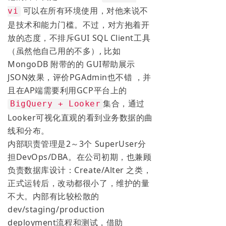
可以在所有环境使用，对他来说不
vi
是技术和能力门槛。不过，对方抱着开
放的态度，不排斥GUI SQL Client工具
（虽然他自己用的不多）, 比如
MongoDB 附带的的 GUI帮助展示
JSON效果，评价PGAdmin也不错 ，并
且在AP端需要利用GCP平台上的
集合，通过
BigQuery + Looker
Looker可视化直观的看到业务数据的曲
线和分布。
内部职责管理是2～3个 SuperUser分
担DevOps/DBA。在公司初期，也兼顾
负责数据库设计：Create/Alter 之类，
正式运转后，改动都很小了，维护的量
不大。内部有比较松散的
dev/staging/production
deployment流程和测试，借助