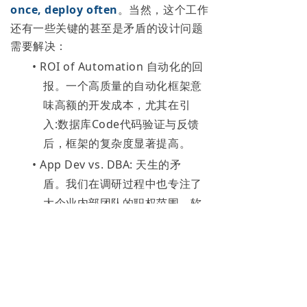
once, deploy often
。当然，这个工作
还有一些关键的甚至是矛盾的设计问题
需要解决：
• ROI of Automation 自动化的回
报。一个高质量的自动化框架意
味高额的开发成本，尤其在引
入:数据库Code代码验证与反馈
后，框架的复杂度显著提高。
• App Dev vs. DBA: 天生的矛
盾。我们在调研过程中也专注了
大企业内部团队的职权范围。软
件系统架构需要与组织架构的配
合。
• 陷阱：Don't be just another
SQL Client。用户在接受数据库
DevOps之前，肯定已经有了自