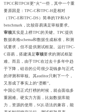
TPCC和TPCH更“火”一些，其中一个重
要原因是：TPC-C和TPC-H是相对
（TPC-E和TPC-DS）简单的TP和AP
benchmark，比较容易满足审核要求。
审核
其实是上榜TPC的关键。TPC提供
数据表格schema和数据生成标准，和测
试要求，但不提供测试框架。运行TPC-
C容易，搭建满足
审核
要求的测试框架
难。而且，由于TPC在过去十多年中趋
于下降，硅谷的公司很少花钱参与正式
的评测和审核。其auditor只剩下一个，
又形成了事实上的“垄断”。
中国公司正式打榜的时候，就会面临多
重困难。硬实力方面，比如数据库能
力，资源的使用，SQL语法的兼容，能