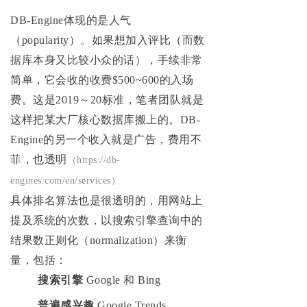
DB-Engine体现的是人气
（popularity）。如果想加入评比（而数
据库本身又比较小众的话），手续非常
简单，它会收的收费$500~600的入场
费。这是2019～20标准，笔者团队就是
这样把某大厂核心数据库搬上的。DB-
Engine的另一个收入就是广告，费用不
菲，也透明
（https://db-
engines.com/en/services）
具体排名算法也是很透明的，用网站上
提及系统的次数，以搜索引擎查询中的
结果数正则化（normalization）来衡
量，包括：
搜索引擎
Google 和 Bing
普遍感兴趣
Google Trends