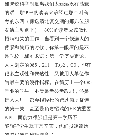
如果说科举制度离我们太遥远没有感觉
的话，那99%的读者应该经过那个叫高
考的东西（保送清北复交浙的那几位朋
友请主动退下），80%的读者应该做过
招聘相关的工作。当看到一个候选人的
背景和简历的时候，你第一眼看的是不
是学校？标准术语：第一学历决定论。
人为划定的985，211，Top2，C9，即有
很多主观性和偶然性，又被用人单位作
为最主要的硬件指标。在简历上一个985
毕业的学生，不管是考公考教职，还是
进入大厂，都会很轻松的跨过简历筛选
的第一关，甚至是负责招聘的HR的重要
KPI。而能力很强但是第一学历不
够“好”学生就非常辛苦，他们投递简历
的过程便是挫折教育了。