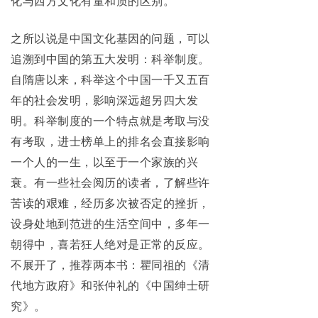
化与西方文化有量和质的区别。
之所以说是中国文化基因的问题，可以
追溯到中国的第五大发明：科举制度。
自隋唐以来，科举这个中国一千又五百
年的社会发明，影响深远超另四大发
明。科举制度的一个特点就是考取与没
有考取，进士榜单上的排名会直接影响
一个人的一生，以至于一个家族的兴
衰。有一些社会阅历的读者，了解些许
苦读的艰难，经历多次被否定的挫折，
设身处地到范进的生活空间中，多年一
朝得中，喜若狂人绝对是正常的反应。
不展开了，推荐两本书：瞿同祖的《清
代地方政府》和张仲礼的《中国绅士研
究》。