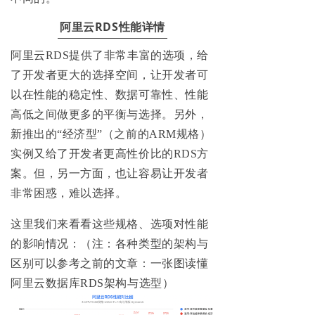
阿里云RDS性能详情
阿里云RDS提供了非常丰富的选项，给
了开发者更大的选择空间，让开发者可
以在性能的稳定性、数据可靠性、性能
高低之间做更多的平衡与选择。另外，
新推出的“经济型”（之前的ARM规格）
实例又给了开发者更高性价比的RDS方
案。但，另一方面，也让容易让开发者
非常困惑，难以选择。
这里我们来看看这些规格、选项对性能
的影响情况：（注：各种类型的架构与
区别可以参考之前的文章：一张图读懂
阿里云数据库RDS架构与选型）