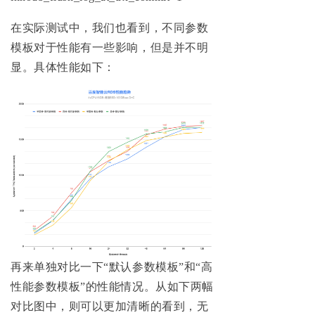
在实际测试中，我们也看到，不同参数
模板对于性能有一些影响，但是并不明
显。具体性能如下：
再来单独对比一下“默认参数模板”和“高
性能参数模板”的性能情况。从如下两幅
对比图中，则可以更加清晰的看到，无