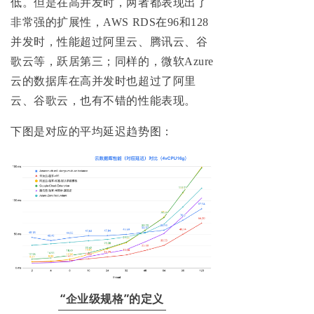
低。但是在高并发时，两者都表现出了
非常强的扩展性，AWS RDS在96和128
并发时，性能超过阿里云、腾讯云、谷
歌云等，跃居第三；同样的，微软Azure
云的数据库在高并发时也超过了阿里
云、谷歌云，也有不错的性能表现。
下图是对应的平均延迟趋势图：
“企业级规格”的定义