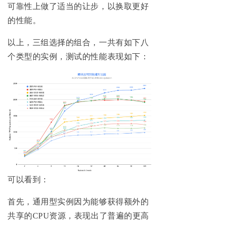
可靠性上做了适当的让步，以换取更好
的性能。
以上，三组选择的组合，一共有如下八
个类型的实例，测试的性能表现如下：
可以看到：
首先，通用型实例因为能够获得额外的
共享的CPU资源，表现出了普遍的更高