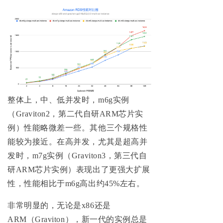
整体上，中、低并发时，m6g实例
（Graviton2，第二代自研ARM芯片实
例）性能略微差一些。其他三个规格性
能较为接近。在高并发，尤其是超高并
发时，m7g实例（Graviton3，第三代自
研ARM芯片实例）表现出了更强大扩展
性，性能相比于m6g高出约45%左右。
非常明显的，无论是x86还是
ARM（Graviton），新一代的实例总是