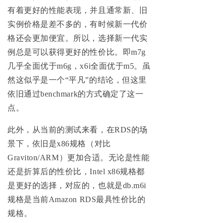
有着更好的性能表现，并且通常新、旧
实例价格是差不多的，有时候新一代价
格还会更加便宜。所以，选择新一代实
例总是可以获得更好的性价比。即m7g
几乎全面优于m6g，x6i全面优于m5。虽
然这似乎是一个“平凡”的结论，但这里
依旧通过benchmark的方式确定了这一
点。
此外，从当前的测试来看，在RDS的场
景下，依旧是x86规格（对比
Graviton/ARM）更加合适。无论是性能
还是折算后的性价比，Intel x86规格都
是更好的选择，对应的，也就是db.m6i
规格是当前Amazon RDS最具性价比的
规格。