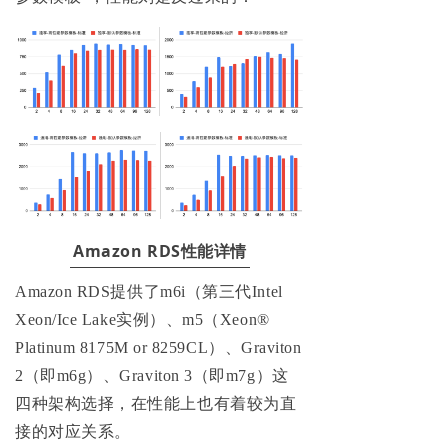
Amazon RDS性能详情
Amazon RDS提供了m6i（第三代Intel
Xeon/Ice Lake实例）、m5（Xeon®
Platinum 8175M or 8259CL）、Graviton
2（即m6g）、Graviton 3（即m7g）这
四种架构选择，在性能上也有着较为直
接的对应关系。