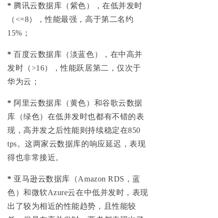
*
腾讯云数据库（紫色），在低并发时
（<=8），性能最强，高于第二名约
15%；
*
百度云数据库（淡蓝色），在中高并
发时（>16），性能跃居第二，仅次于
华为云；
*
阿里云数据库（黄色）和谷歌云数据
库（绿色）在低并发时也都有不错的表
现，高并发之后性能则持续稳定在850
tps。这两家云数据库的响应延迟，表现
得也非常接近。
*
亚马逊云数据库（Amazon RDS，蓝
色）和微软Azure云在中低并发时，表现
出了较为相近的性能趋势，且性能较