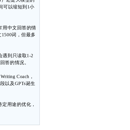
间可以缩短到1小
PT用中文回答的情
500词，但最多
遇到只读取1-2
接回答的情况。
ing Coach，
以及GPTs诞生
特定用途的优化，