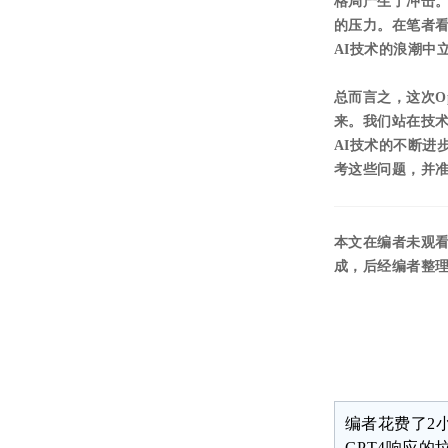
格局产生了冲击
的压力。在笔者
AI技术的浪潮中
总而言之，这次O
来。我们站在技
AI技术的不断进
考这些问题，并
本文在编者未观看Ope
成，后经编者整理
编者花费了2
GPT4响应