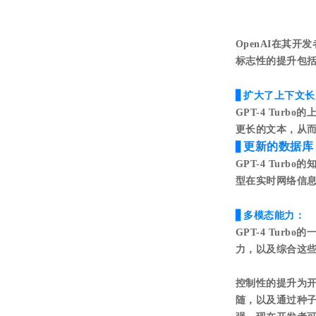
OpenAI在其开
标志性的提升包
▋
扩大了上下文长
GPT-4 Turbo
更长的文本，从
更新的数据库
▋
GPT-4 Tur
型在实时网络信
▋
多模态能力：
GPT-4 Tu
力，以及综合这些能力
控制性的提升为开
随，以及通过种