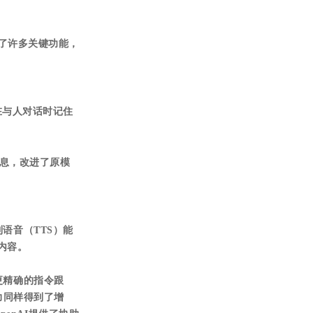
强化了许多关键功能，
bo能在与人对话时记住
的信息，改进了原模
到语音（TTS）能
关内容。
、更精确的指令跟
力同样得到了增