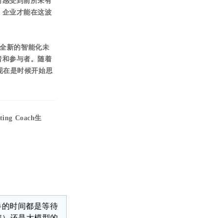
司感受到前所未有
，企业才能在这波
个全新的智能化未
者和参与者。随着
现在是时候开始思
ng Coach生
半的时间都是等待
N）还是大模型的