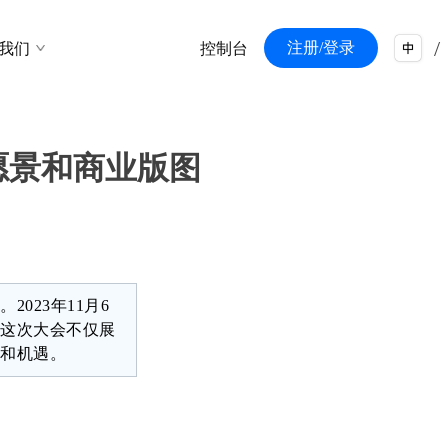
/
注册/登录
我们
控制台
/
、愿景和商业版图
023年11月6
。这次大会不仅展
战和机遇。