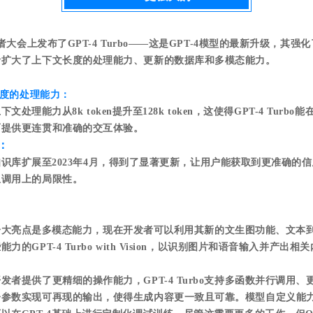
发者大会上发布了GPT-4 Turbo——这是GPT-4模型的最新升级，其
括扩大了上下文长度的处理能力、更新的数据库和多模态能力。
度的处理能力：
的上下文处理能力从8k token提升至128k token，这使得GPT-4 Tur
而提供更连贯和准确的交互体验。
：
bo的知识库扩展至2023年4月，得到了显著更新，让用户能获取到更准确
息调用上的局限性。
rbo的一大亮点是多模态能力，现在开发者可以利用其新的文生图功能、文本
的GPT-4 Turbo with Vision，以识别图片和语音输入并产出相
发者提供了更精细的操作能力，GPT-4 Turbo支持多函数并行调用
子参数实现可再现的输出，使得生成内容更一致且可靠。模型自定义能