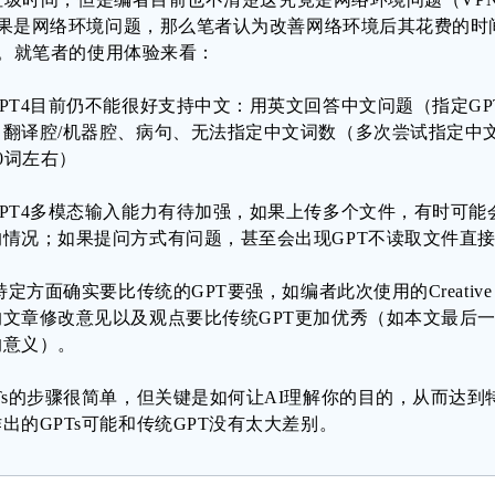
果是网络环境问题，那么笔者认为改善网络环境后其花费的时
右。就笔者的使用体验来看：
PT4目前仍不能很好支持中文：用英文回答中文问题（指定G
翻译腔/机器腔、病句、无法指定中文词数（多次尝试指定中文1
00词左右）
PT4多模态输入能力有待加强，如果上传多个文件，有时可能会
的情况；如果提问方式有问题，甚至会出现GPT不读取文件直
特定方面确实要比传统的GPT要强，如编者此次使用的Creative Writ
文章修改意见以及观点要比传统GPT更加优秀（如本文最后一段
的意义）。
Ts的步骤很简单，但关键是如何让AI理解你的目的，从而达到
出的GPTs可能和传统GPT没有太大差别。