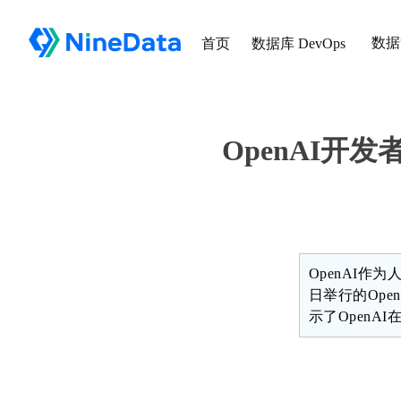
数据
首页
数据库 DevOps
OpenAI开
OpenAI作
日举行的Op
示了Open