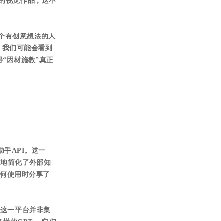
望的视觉作品，这不
每个有创意想法的人
，我们可能会看到
“因材施教”真正
助手API。这一
大地简化了外部知
示如何使用时分享了
，这一平台并非集