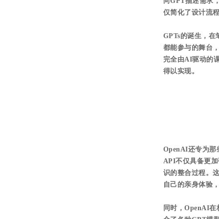
向GPT描述需求
仅简化了设计流
GPTs的诞生，
都能参与的舞台
完全由AI驱动的
得以实现。
OpenAI还专为
API不仅具备更
识的整合过程。这一
自己的亲身体验，
同时，OpenA