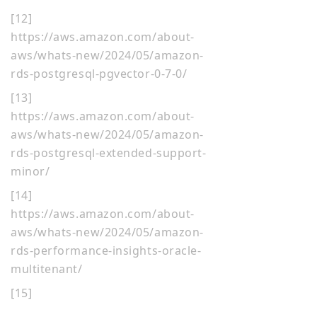
[12]
https://aws.amazon.com/about-
aws/whats-new/2024/05/amazon-
rds-postgresql-pgvec
tor-0-7-0/
[13]
https://aws.amazon.com/about-
aws/whats-new/2024/05/amazon-
rds-postgresql-extended-support-
minor/
[14]
https://aws.amazon.com/about-
aws/whats-new/2024/05/amazon-
rds-performance-insights-oracle-
multitenant/
[15]
https://cloud.tencent.com/docume