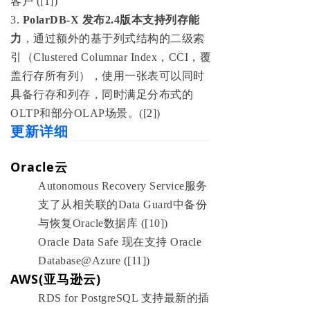
客户 ([1])
3.
PolarDB-X 发布2.4版本支持列存能
力
，通过额外的基于列式结构的二级索
引（Clustered Columnar Index，CCI，覆
盖行存所有列），使用一张表可以同时
具备行存和列存，同时满足分布式的
OLTP和部分OLAP场景。([2])
更新详细
Oracle云
Autonomous Recovery Service服务
支了从相关联的Data Guard中备份
与恢复Oracle数据库 ([10])
Oracle Data Safe 现在支持 Oracle
Database@Azure ([11])
AWS(亚马逊云)
RDS for PostgreSQL 支持最新的插