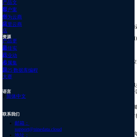
产品文
Azure(微软云)
群
档
客户案
公
Cosmos DB 中的索引建议功能正式发布([6])
例
华为云商
司
店
阿里云商
简
Cosmos DB for PostgreSQL 正式发布异地冗余备份和还
店
介
资源
公
Cosmos DB MongoDB正式发布HNSW 向量索引([11])
产品更
司
新
最佳实
GCP(谷歌云)
资
践
行业动
讯
托管PostgreSQL数据库的pgvector升级到 0.6.0 版 ([12] 
态
专属集
关
群
于
2025 数据库编程
腾讯云
我
大赛
们
云数据库 MySQL 8.0内核版本更新，发布众多功
加
性，包括：Nonblocking DDL 功能、并行查询支持
语言
入
ꀅ
简体中文
Query Cache等([15])
我
云数据库 PostgreSQL 发布 database 级别的资源隔离能
们
联系我们
注
云数据库 PostgreSQL 磁盘容量最低支持10GB
册
规格。([17])
邮箱：
support@ninedata.cloud
云数据库 SQL Server 国际站支持包年包月计费
地址：