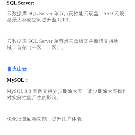
SQL Server:
云数据库 SQL Server 单节点高性能云硬盘、SSD 云硬
盘最大存储空间提升至32TB。
云数据库 SQL Server 单节点云盘版架构新增支持地
域：首尔（一区、二区）。
▋火山云
MySQL：
MySQL 8.0 实例支持异步删除大表，减少删除大表操作
对实例性能产生的影响。
优化批量回档功能，提升用户体验。