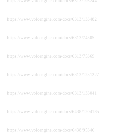
https://www.volcengine.com/docs/6313/195244
https://www.volcengine.com/docs/6313/133482
https://www.volcengine.com/docs/6313/74505
https://www.volcengine.com/docs/6313/75369
https://www.volcengine.com/docs/6313/1231227
https://www.volcengine.com/docs/6313/133041
https://www.volcengine.com/docs/6438/1204185
https://www.volcengine.com/docs/6438/95346