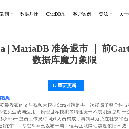
复制
数据对比
ChatDBA
客户案例
资源
关于
 MariaDB 准备退市 ｜ 前Gart
数据库魔力象限
1. 重要更新
到视频
月16日凌晨发布的文生视频大模型Sora可谓是再一次震撼了整个科
、多镜头生成与运用、物理世界模拟等特性无一不表明这是对一众
从Sora一线员工作息时间到人员构成，再到马斯克在社交平
好的”......尽管Sora已发布一周，但其互联网话题度依旧不减