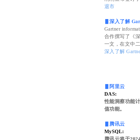
退市
▋深入了解 Ga
Gartner info
合作撰写了《深入
一文，在文中二人
深入了解 Gar
▋阿里云
DAS:
性能洞察功能计
值功能。
▋腾讯云
MySQL:
腾讯云将于202