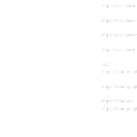
https://aws.amazo
https://aws.amazo
https://aws.amaz
https://aws.amaz
GCP:
https://cloud.goo
https://cloud.goo
https://cloud.goo
https://cloud.goo