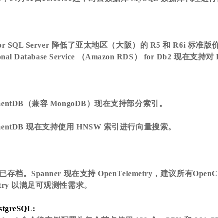
 for SQL Server 降低了亚太地区（大阪）的 R5 和 R6i 标准
ional Database Service （Amazon RDS） for Db2 现在支
cumentDB（兼容 MongoDB）现在支持部分索引。
cumentDB 现在支持使用 HNSW 索引进行向量搜索。
 库已存档。Spanner 现在支持 OpenTelemetry，建议所有Open
emetry 以满足可观测性需求。
stgreSQL: