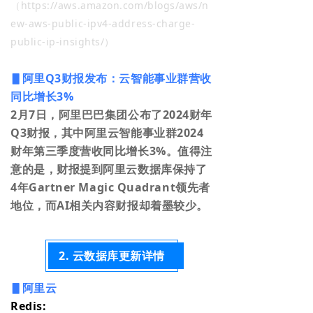
（https://aws.amazon.com/blogs/aws/n
ew-aws-public-ipv4-address-charge-
public-ip-insights/）
▋阿里Q3财报发布：云智能事业群营收
同比增长3%
2月7日，阿里巴巴集团公布了2024财年
Q3财报，其中阿里云智能事业群2024
财年第三季度营收同比增长3%。值得注
意的是，财报提到阿里云数据库保持了
4年Gartner Magic Quadrant领先者
地位，而AI相关内容财报却着墨较少。
2. 云数据库更新详情
▋阿里云
Redis: