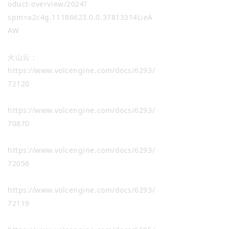
oduct-overview/2024?
spm=a2c4g.11186623.0.0.37813314LieA
AW
火山云：
https://www.volcengine.com/docs/6293/
72120
https://www.volcengine.com/docs/6293/
70870
https://www.volcengine.com/docs/6293/
72056
https://www.volcengine.com/docs/6293/
72119