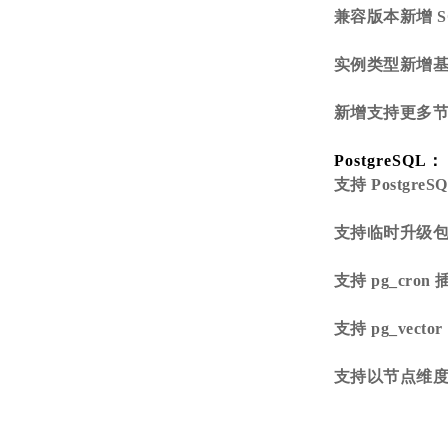
兼容版本新增 SQL 
实例类型新增
新增支持更多
PostgreSQL：
支持 PostgreS
支持临时升级
支持 pg_cron
支持 pg_vector
支持以节点维