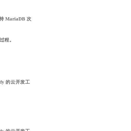
支持 MariaDB 次
y的过程。
lify 的云开发工