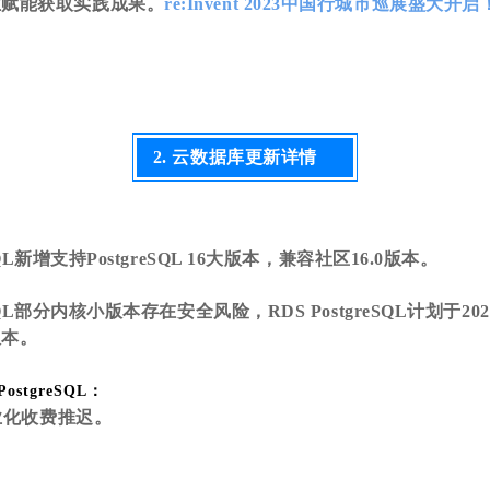
业赋能获取实践成果。
re:Invent 2023中国行城市巡展盛大
2. 云数据库更新详情
eSQL新增支持PostgreSQL 16大版本，兼容社区16.0版本。
reSQL部分内核小版本存在安全风险，RDS PostgreSQL计划于20
版本。
 PostgreSQL：
商业化收费推迟。