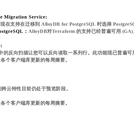
e Migration Service:
持在迁移到 AlloyDB for PostgreSQL 时选择 PostgreS
PostgreSQL：
AlloyDB对Terraform 的支持已经普遍可用 (GA
:
gtable中的反向扫描让您可以反向读取一系列行。此功能现已普遍可用 
SDK各个客户端库更新的每周摘要。
的一些跨云特性目前仍处于预览阶段。
SDK各个客户端库更新的每周摘要。