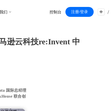
/
注册/登录
我们
控制台
/
马逊云科技re:Invent 中
Data 国际总经理
ouse 联合创