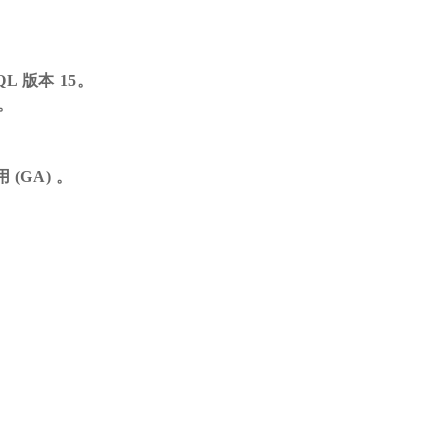
QL 版本 15。
)。
(GA) 。