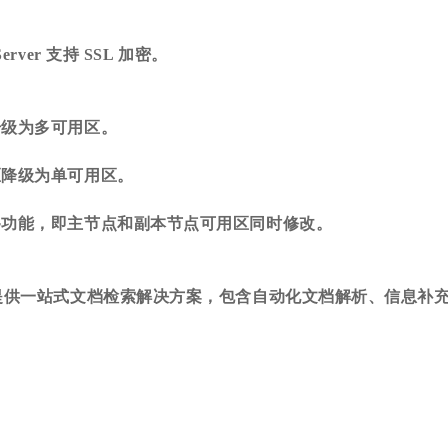
erver 支持 SSL 加密。
升级为多可用区。
区降级为单可用区。
移功能，即主节点和副本节点可用区同时修改。
提供一站式文档检索解决方案，包含自动化文档解析、信息补