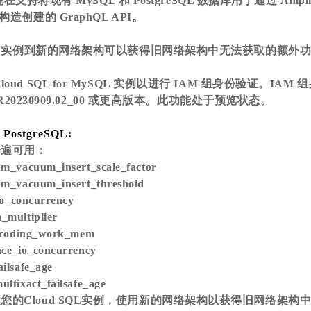
y 现在支持将现有 MySQL 和 PostgreSQL 数据库用于通过 Amp
构造创建的 GraphQL API。
 SQL实例到新的网络架构可以获得旧网络架构中无法获取的额外
oud SQL for MySQL 实例以进行 IAM 组身份验证。IAM
 和 R20230909.02_00 或更高版本。此功能处于预览状态。
 PostgreSQL:
普遍可用：
m_vacuum_insert_scale_factor
um_vacuum_insert_threshold
_io_concurrency
_multiplier
decoding_work_mem
ce_io_concurrency
ilsafe_age
ltixact_failsafe_age
您的Cloud SQL实例，使用新的网络架构以获得旧网络架构