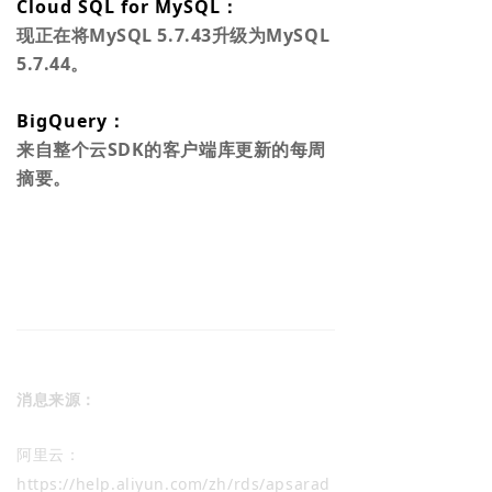
Cloud SQL for MySQL：
现正在将MySQL 5.7.43升级为MySQL
5.7.44。
BigQuery：
来自整个云SDK的客户端库更新的每周
摘要。
消息来源：
阿里云：
https://help.aliyun.com/zh/rds/apsarad