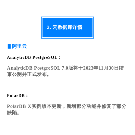
2. 云数据库详情
▋阿
里
云
AnalyticDB PostgreSQL：
AnalyticDB PostgreSQL 7.0版将于2023年11月30日结
束公测并正式发布。
PolarDB：
PolarDB-X实例版本更新，新增部分功能并修复了部分
缺陷。