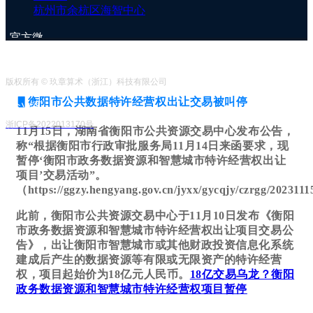
杭州市余杭区海智中心
官方微
信号
版权所有 © 玖章算术（浙江）科技有限公司
▋衡阳市公共数据特许经营权出让交易被叫停
企业客
服号
浙ICP备2022013170号
11月15日，湖南省衡阳市公共资源交易中心发布公告，
称“根据衡阳市行政审批服务局11月14日来函要求，现
暂停‘衡阳市政务数据资源和智慧城市特许经营权出让
项目’交易活动”。
（https://ggzy.hengyang.gov.cn/jyxx/gycqjy/czrgg/202311
此前，衡阳市公共资源交易中心于11月10日发布《衡阳
市政务数据资源和智慧城市特许经营权出让项目交易公
告》，出让衡阳市智慧城市或其他财政投资信息化系统
建成后产生的数据资源等有限或无限资产的特许经营
权，项目起始价为18亿元人民币。
18亿交易乌龙？衡阳
政务数据资源和智慧城市特许经营权项目暂停