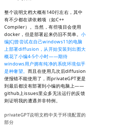
整个说明文档大概有140行左右，其中
有不少都在讲依赖项（如C++
Compiler）。当然，有些项目会使用
docker，但是部署起来仍旧不简单。
小
编JCJ曾尝试在自己windows11的电脑
上部署diffusion，从开始安装到出图大
概花了小编4-5个小时——期待
windows用户拥有纯净的系统环境似乎
是种奢望。
而且在使用几次后diffusion
便报错不能使用了，而privateGPT更是
到最后都没有部署到小编的电脑上——
github上issues里众多无法运行的反馈
则证明我的遭遇并非特例。
privateGPT说明文档中关于环境配置的
部分