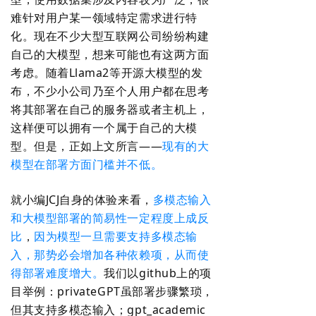
难针对用户某一领域特定需求进行特
化。现在不少大型互联网公司纷纷构建
自己的大模型，想来可能也有这两方面
考虑。随着Llama2等开源大模型的发
布，不少小公司乃至个人用户都在思考
将其部署在自己的服务器或者主机上，
这样便可以拥有一个属于自己的大模
型。但是，正如上文所言——
现有的大
模型在部署方面门槛并不低。
就小编JCJ自身的体验来看，
多模态输入
和大模型部署的简易性一定程度上成反
比
，
因为模型一旦需要支持多模态输
入，那势必会增加各种依赖项，从而使
得部署难度增大。
我们以github上的项
目举例：privateGPT虽部署步骤繁琐，
但其支持多模态输入；gpt_academic