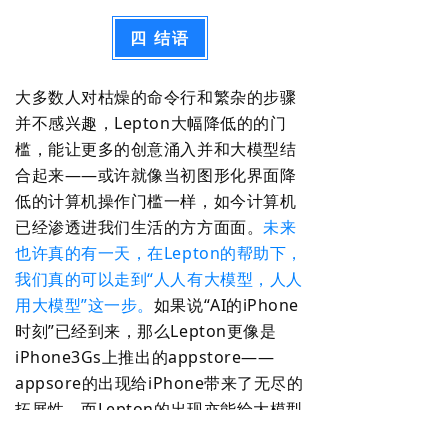
四 结语
大多数人对枯燥的命令行和繁杂的步骤
并不感兴趣，Lepton大幅降低的的门
槛，能让更多的创意涌入并和大模型结
合起来——或许就像当初图形化界面降
低的计算机操作门槛一样，如今计算机
已经渗透进我们生活的方方面面。
未来
也许真的有一天，在Lepton的帮助下，
我们真的可以走到“人人有大模型，人人
用大模型”这一步。
如果说“AI的iPhone
时刻”已经到来，那么Lepton更像是
iPhone3Gs上推出的appstore——
appsore的出现给iPhone带来了无尽的
拓展性，而Lepton的出现亦能给大模型
带来无尽的可能。