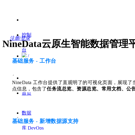
控制
注册/登录
NineData云原生智能数据管理
台
/
基础服务 - 工作台
.
/
NineData 工作台提供了直观明了的可视化页面，展
点信息，包含了
任务流总览、资源总览、常用文档、公
首页
数据
基础服务 - 新增数据源支持
库 DevOps
数据复