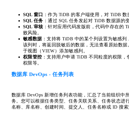
SQL 窗口
：作为 TiDB 的客户端使用，对 TiDB
SQL 任务
：通过 SQL 任务发起对 TiDB 数据
SQL 审核
：针对应用代码发版前，代码中存在的 Ti
败风险。
敏感数据
：支持将 TiDB 中的某个列设置为敏感
该列时，将返回脱敏后的数据，无法查看原始数据。
于视图（VIEW）添加敏感列。
权限管控
：支持用户申请 TiDB 不同粒度的权限
权限等。
数据库 DevOps - 任务列表
数据库 DevOps 新增任务列表功能，汇总了当前组织中所
务。您可以根据任务类型、任务关联关系、任务状态进
名称、库名称、创建时间、提交人、任务名称或 ID 搜