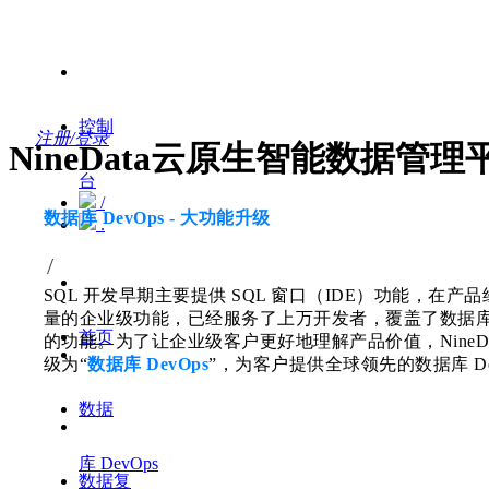
控制
注册/登录
NineData云原生智能数据管理
台
/
数据库 DevOps - 大功能升级
.
/
SQL 开发早期主要提供 SQL 窗口（IDE）功能，在
量的企业级功能，已经服务了上万开发者，覆盖了数据
首页
的功能。为了让企业级客户更好地理解产品价值，NineDat
级为“
数据库 DevOps
”，为客户提供全球领先的数据库 De
数据
库 DevOps
数据复