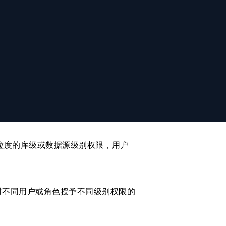
所有的代码按顺序执行到所有环境，以
更大粒度的库级或数据源级别权限，用户
对不同用户或角色授予不同级别权限的