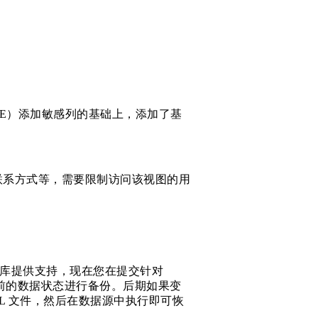
LE）添加敏感列的基础上，添加了基
联系方式等，需要限制访问该视图的用
L 数据库提供支持，现在您在提交针对
更之前的数据状态进行备份。后期如果变
L 文件，然后在数据源中执行即可恢