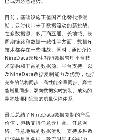
已成为必然趋势。
目前，基础设施正值国产化替代浪潮
期，云时代带来了数据流动的新挑战。
在多数据源、多厂商互通、长地域、长
周期链路和数据一
致性等方面，数据库
技术都存在一些挑战。同时
介绍
，通过
NineData云原生智能数据管理平台技
术架构和丰富的数据源、平台支持，以
及NineData数据复制能力及优势，
包括
完备的结构同步、高性能全量同步、高性
能增量同步、双向数据实时复制、成熟的
。
异常处理和完善的质量保障体系
最后总结了NineData数据复制的产品
价值，包括支持任意云厂商、任意网
络、任意地域的数据流动，支持多种数
据源并且具备强一致实时同步的能力，