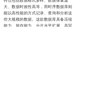
特点包括数据格式多样、数据体量庞
大、数据时效性高等，而时序数据库则
能以高性能的方式记录、查询和分析这
些大规模的数据。
这款数据库具备压缩
能力、留存能力、分片水平扩展、高写
入性能、易用性、高效分析能力、丰富
的类型和高效索引等特点。
同时，还介绍一个真实的车联网场景来
说明超融合数据库的应用。
超融合数据
库是将时序数据和关系数据结合在一
起，并提供多种分析功能的解决方案。
它具备全链路向量化执行器、全链路分
布式数据写入、自研存储引擎、库内流
计算和机器学习、自研专利编码压缩算
法等关键技术。
此外，还介绍了YMatrix自研存储引