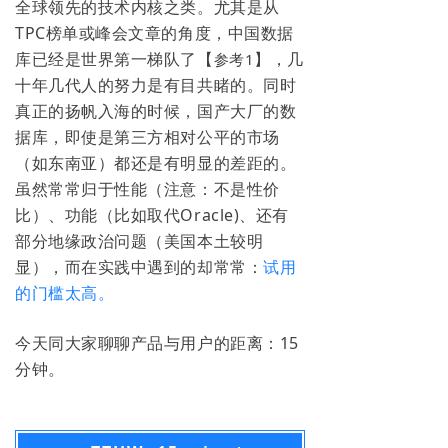
全球领先的技术内核之类。尤其是从
TPC榜单或峰会文章的角度，中国数据
库已经是世界第一梯队了【
】，几
参考1
十年几代人的努力是有目共睹的。同时
真正的扬帆入海的时候，国产大厂的数
据库，即使是第三方相对公平的市场
（如东南亚）都还是有明显的差距的。
虽然常常归于性能（注意：不是性价
比）、功能（比如取代Oracle)、还有
部分地缘政治问题（美国本土较明
显），而在实践中遇到的却常常：
试用
的门槛太高。
今天同大家聊聊产品与用户的距离：15
分钟。