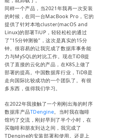
能，就卸载了。
同样一个产品，当2021年我再一次安装
的时候，在同一台MacBook Pro，它的
提供了针对本地cluster(macOS and
Linux)的部署TiUP，轻轻松松的通过
了"15分钟测验"，这次是真实的15分
钟。很容易的让我完成了数据库事务能
力与MySQL的对比工作。现在TiDB提
供了直接的云化的产品，在K8S上做了
部署的提高。中国数据库行业，TiDB是
走向国际比较成功的一个团队了。有很
多东西，值得我们学习。
在2022年我接触了一个刚刚出海的时序
数据库产品
TDengine
。当时我在咖啡
馆约了交流，刚好早到了半个小时，在
买咖啡和朋友到达之间，我完成了
TDengine的安装部署和使用。还是上