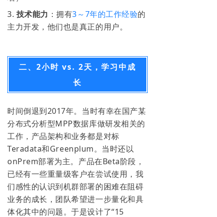
3.
技术能力
：拥有
3～7年的工作经验
的
主力开发，他们也是真正的用户。
二、2小时 vs. 2天，学习中成
长
时间倒退到2017年。当时有幸在国产某
分布式分析型MPP数据库做研发相关的
工作，产品架构和业务都是对标
Teradata和Greenplum。当时还以
onPrem部署为主。产品在Beta阶段，
已经有一些重量级客户在尝试使用，
我
们感性的认识到机群部署的困难在阻碍
业务的成长，团队希望进一步量化和具
体化其中的问题。于是设计了“15