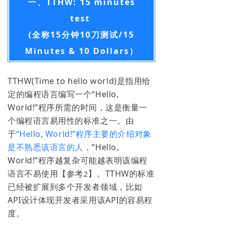
一、TTHW: 15 minutes
test
(全称15分钟10刀测试/
15
Minutes & 10 Dollars）
TTHW(Time to hello world)是指用给
定的编程语言编写一个“Hello,
World!”程序所需的时间，这是衡量一
个编程语言易用性的标准之一。由
于
“Hello, World!”程序主要的介绍对象
是不熟悉该语言的人
，“Hello,
World!”程序越复杂可能越表明该编程
语言不易使用【参考
】。TTHW的标准
2
已经被扩展到多个开发者领域，比如
API设计体现开发者采用该API的容易程
度。