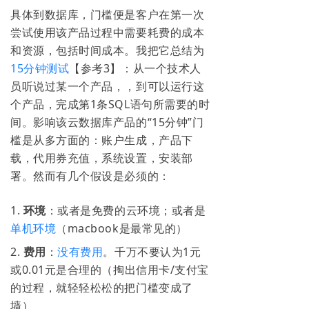
具体到数据库，门槛便是客户在第一次
尝试使用该产品过程中需要耗费的成本
和资源，包括时间成本。我把它总结为
15分钟测试
【参
考3】
：从一个技术人
员听说过某一个产品，，到可以运行这
个产品，完成第1条SQL语句所需要的时
间。影响该云数据库产品的“15分钟”门
槛是从多方面的：账户生成，产品下
载，代用券充值，系统设置，安装部
署。然而有几个假设是必须的：
1.
环境
：或者是免费的云环境；或者是
单机环境
（macbook是最常见的）
2.
费用
：
没有费用
。千万不要认为1元
或0.01元是合理的（掏出信用卡/支付宝
的过程，就轻轻松松的把门槛变成了
墙）