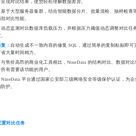
告呈现对比结果，使您轻松理解数据差异。
：
基于大型服务器集群，结合智能数据分片、批量混检、抽样检查
强劲对比性能。
：
动态监测对比数据库负载压力，并根据压力阈值动态调整对比任
定。
修复：
自动生成不一致内容的修复 SQL，通过简单的复制粘贴即可
节省大量时间精力。
：
与售价高昂的商业化工具相比，NineData 的结构对比、数据对
于所有需要该功能的用户。
：
NineData 平台通过国家公安部三级网络安全等级保护认证，为
的防护。
速配置对比任务