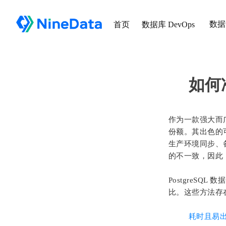
数据
首页
数据库 DevOps
如何准
作为一款强大而广
份额。其出色的
生产环境同步、
的不一致，因此
PostgreS
比。这些方法存
耗时且易