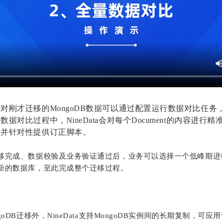
对刚才迁移的MongoDB数据可以通过配置运行数据对比任务
。
数据对比过程中，NineData会对每个Document的内容进行
，并针对性提供订正脚本。
移完成、数据校验及业务验证通过后，业务可以选择一个低峰期进行M
新的数据库，至此完成整个迁移过程。
goDB迁移外，NineData支持MongoDB实例间的长期复制，可