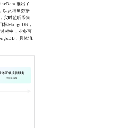
Data 推出了
移，以及增量数据
，实时监听采集
标MongoDB，
迁移过程中，业务可
goDB，具体流