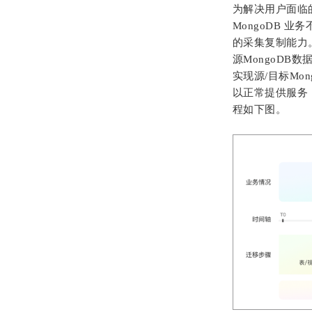
为解决用户面临的
MongoDB 
的采集复制能力
源MongoDB
实现源/目标Mo
以正常提供服务
程如下图。