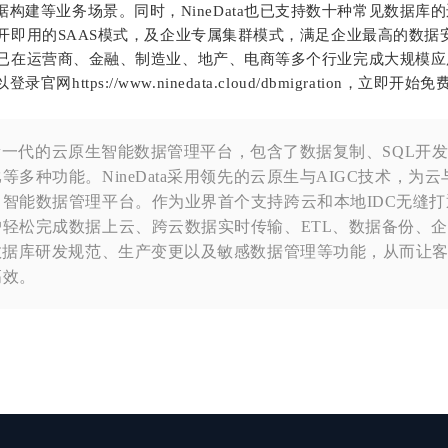
构建等业务场景。同时，NineData也已支持数十种常见数据库
提供即开即用的SAAS模式，及企业专属集群模式，满足企业最高的
数据
ata已在运营商、金融、制造业、地产、电商等多个行业完成大规模
网https://www.ninedata.cloud/dbmigration，立即开始
ta是新一代的云原生智能数据管理平台，包含了数据复制、SQL开
等多种功能。NineData采用领先的云原生与AIGC技术，为云
智能数据管理平台。作为业界首个支持跨云和本地IDC无缝
轻松完成数据上云、跨云数据实时传输、ETL、数据备份、
、数据库研发规范、生产变更以及敏感数据管理等功能，从而让
高效。