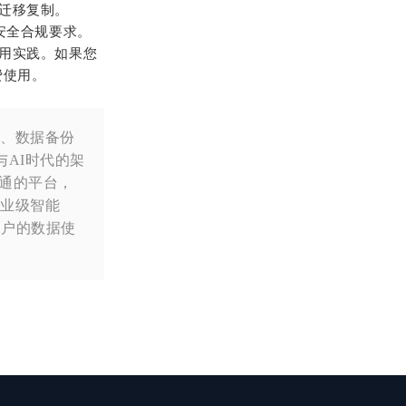
的迁移复制。
安全合规要求。
应用实践。如果您
免费使用。
发、数据备份
与AI时代的架
打通的平台，
企业级智能
客户的数据使