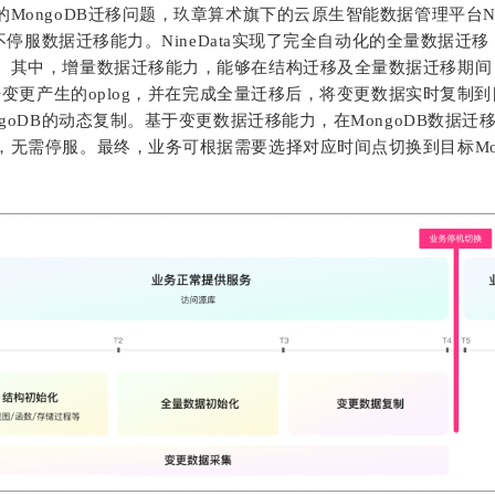
MongoDB迁移问题，玖章算术旗下的云原生智能数据管理平台Nine
业务不停服数据迁移能力。NineData实现了完全自动化的全量数据迁
。其中，增量数据迁移能力，能够在结构迁移及全量数据迁移期间
数据变更产生的oplog，并在完成全量迁移后，将变更数据实时复制到目
ngoDB的动态复制。基于变更数据迁移能力，在MongoDB数据
，无需停服。最终，业务可根据需要选择对应时间点切换到目标Mon