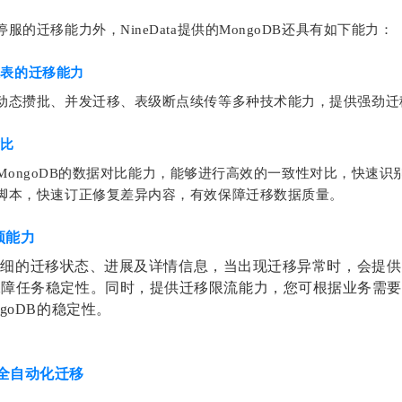
服的迁移能力外，NineData提供的MongoDB还具有如下能力：
大表的迁移能力
动态攒批、并发迁移、表级断点续传等多种技术能力，提供强劲迁
对比
提供了MongoDB的数据对比能力，能够进行高效的一致性对比，快速
脚本，快速订正修复差异内容，有效保障迁移数据质量。
预能力
a提供详细的迁移状态、进展及详情信息，当出现迁移异常时，会提
保障任务稳定性。同时，提供迁移限流能力，您可根据业务需
goDB的稳定性。
全自动化迁移