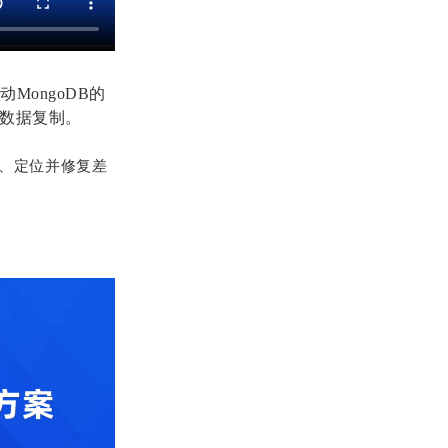
ongoDB的
量数据复制。
、定位并修复差