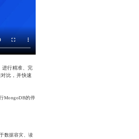
，进行精准、完
精准对比，并快速
ongoDB的停
应用于数据容灾、读