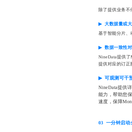
除了提供业务不停
▶︎
大数据量或
基于智能分片、
▶︎
数据一致性
NineData
提供对应的订正
▶︎
可观测可干
NineDat
能力，帮助您
速度，保障Mon
03
一分钟启动