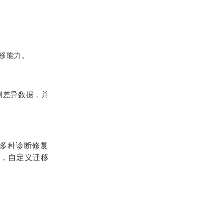
移能力。
识别差异数据，并
供多种诊断修复
要，自定义迁移