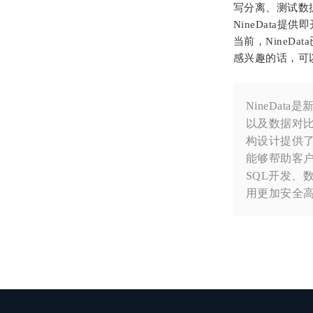
写分离、测试数据
NineData
当前，NineD
感兴趣的话，可以登录官
NineDa
以及数据对比
构设计提供了
能够帮助客户
SQL开发
用更加安全