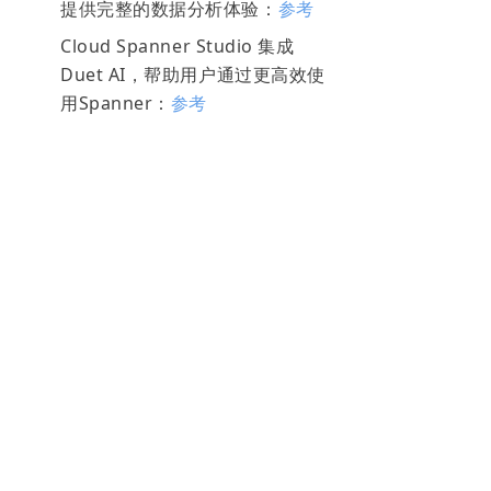
提供完整的数据分析体验：
参考
Cloud Spanner Studio 集成
Duet AI，帮助用户通过更高效使
用Spanner：
参考
产品功能
关于我们
什么是 NineData
公司简介
数据库 DevOps
加入我们
数据复制
新闻活动
数据迁移
产品发布
数据迁移高级服务
服务协议
数据备份
隐私政策
数据对比
资源