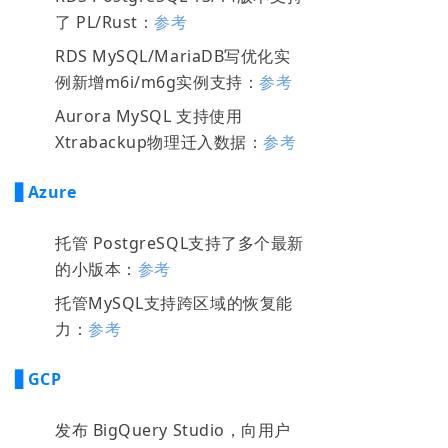
了 PL/Rust：
参考
RDS MySQL/MariaDB写优化实
例新增m6i/m6g实例支持：
参考
Aurora MySQL 支持使用
Xtrabackup物理迁入数据：
参考
▋Azure
托管 PostgreSQL支持了多个最新
的小版本：
参考
托管MySQL支持跨区域的恢复能
力：
参考
▋GCP
发布 BigQuery Studio，向用户