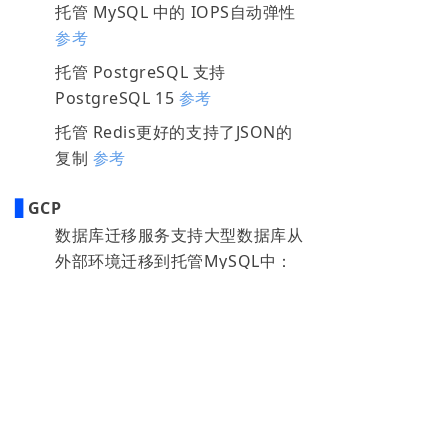
托管 MySQL 中的 IOPS自动弹性
参考
托管 PostgreSQL 支持
PostgreSQL 15
参考
托管 Redis更好的支持了JSON的
复制
参考
▋
GCP
数据库迁移服务支持大型数据库从
外部环境迁移到托管MySQL中：
参考
。
产品功能
关于我们
什么是 NineData
公司简介
数据库 DevOps
加入我们