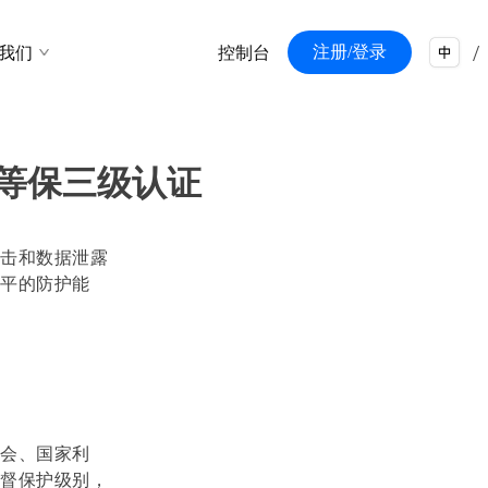
/
注册/登录
我们
控制台
/
安全等保三级认证
攻击和数据泄露
平的防护能
。
会、国家利
监督保护级别，