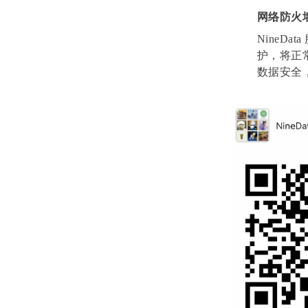
网络防火
NineD
护，将正
数据安全