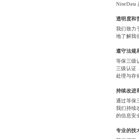
NineD
透明度和
我们致力
地了解我
遵守法规
等保三级
三级认证
处理与存
持续改进
通过等保
我们持续
的信息安
专业的技