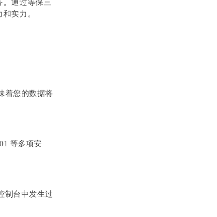
务。通过等保三
力和实力。
意味着您的数据将
001 等多项安
踪控制台中发生过