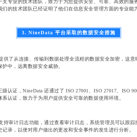
一支专业的技术团队，致力于为您提供安全、可靠、高效的服
我们的技术团队已经证明了他们在信息安全管理方面的专业能
3. NineData 平台采取的数据安全措施
ata 提供了从连接、传输到数据处理全流程的数据安全加密，这
保护中，远离数据安全威胁。
认证，NineData 还通过了 ISO 27001、ISO 27017、ISO 9
体系认证，致力于为用户提供安全可靠的数据使用环境。
ata 支持审计日志功能，通过查看审计日志，系统管理员可以跟
史记录，以便对用户做出的更改和安全事件的发生进行分析。