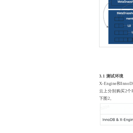
3.1 测试环境
X-Engine
云上分别购买2个RD
下图2。