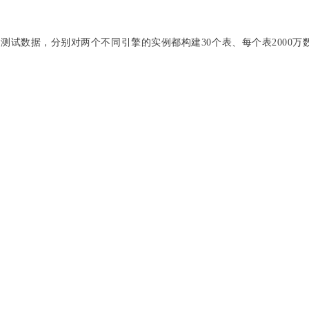
h构建测试数据，分别对两个不同引擎的实例都构建30个表、每个表2000万