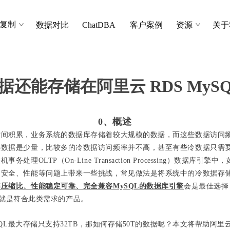
复制
数据对比
ChatDBA
客户案例
资源
关于
数据还能存储在阿里云 RDS MyS
0、概述
时间积累，业务系统的数据库存储着较大规模的数据，而这些数据访问
热数据是少量，比较多的冷数据访问频率并不高，甚至有些冷数据只需
处理OLTP（On-Line Transaction Processing）数据库引擎中，如
、安全、性能等问题上带来一些挑战，常见做法是将系统中的冷数据存
压缩比、性能稳定可靠、完全兼容MySQL的数据库引擎
会是最佳选择
gine就是符合此类需求的产品。
ySQL最大存储只支持32TB，那如何存储50T的数据呢？本文将帮助阿