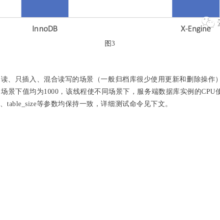
图3
只读、只插入、混合读写的场景（一般归档库很少使用更新和删除操作
在不同场景下值均为1000，该线程使不同场景下，服务端数据库实例的CP
les、table_size等参数均保持一致，详细测试命令见下文。