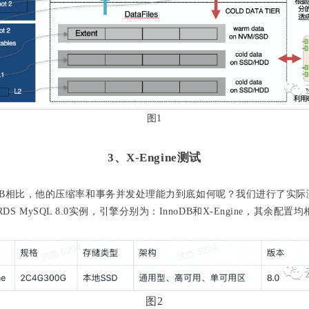
图1
3、X-Engine测试
和InnoDB相比，他的压缩率和事务并发处理能力到底如何呢？我们进行了实
S MySQL 8.0实例，引擎分别为：InnoDB和X-Engine，其余配
图2