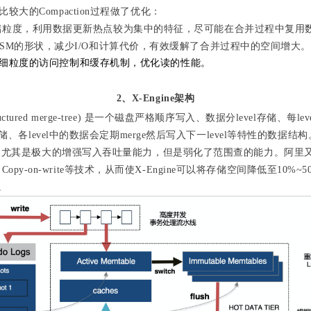
较大的Compaction过程做了优化：
储粒度，利用数据更新热点较为集中的特征，尽可能在合并过程中复用
SM的形状，减少I/O和计算代价，有效缓解了合并过程中的空间增大。
细粒度的访问控制和缓存机制，优化读的性能。
2、
X-Engine
架构
g-structured merge-tree) 是一个磁盘严格顺序写入、数据分level存储、每
储
、各level中的数据会定期merge然后写入下一level等特性的数据
，尤其是极大的增强写入吞吐量能力，但是弱化了范围查的能力。阿里
程、Copy-on-write等技术，从而使X-Engine可以将存储空间降低至10%~50
。