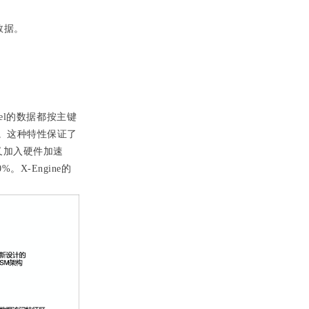
数据。
level的数据都按
主键
结构。这种特性保证了
又加入硬件加速
%。X-Engine的