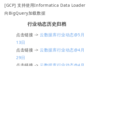
[GCP] 支持使用Informatica Data Loader
向BigQuery加载数据
行业动态历史归档
点击链接 ->
云数据库行业动态@5月
13日
点击链接 ->
云数据库行业动态@4月
29日
点击链接 ->
云数据库行业动态@4月
15日
产品功能
关于我们
什么是 NineData
公司简介
数据库 DevOps
加入我们
数据复制
新闻活动
数据迁移
产品发布