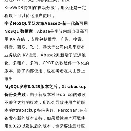
KeeWiDB提供的“自动分级”，那么还是一定
程度上可以简化用户使用
。
字节NoSQL团队发布Abase2–新一代高可用
NoSQL 数据库
：Abase是字节内部自研高可
用 KV 存储 ，支撑包括推荐、广告、搜索、
抖音、西瓜、飞书、游戏等公司内几乎所有
业务线的 KV场景。Abase2则新增了资源池
化、多租户、多写、CRDT 的软硬件一体化的
版本。除了内部使用，也在考虑在火山云上
推出
MySQL发布8.0.29版本之后，Xtrabackup
备份会失败
：由于新版本对redo log的修改
不兼容之前的版本，所以会导致使用当前版
本的Xtrabackup备份失败。Percona也在准
备发布新的版本支持，如果后续生产环境使
用8.0.29以及以后的版本，也需要注意对应