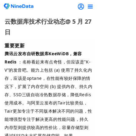
끀
云数据库技术行业动态@ 5 月 27
日
重要更新
腾讯云发布自研数据库KeeWiDB，兼容
Redis
：名称看起来有点奇怪，但应该是”K-
V”的发音吧。能力上包括 (a) 使用了持久化内
存，应该是optane，在性能有较好保障的情
况下，扩展了内存空间 (b) 提供内存、持久内
存、SSD三级自动冷热数据存储，降低Redis
使用成本。与阿里云发布的Tair比较类似，
Tair更加专注于不同版本解决不同的问题，性
能增强型专注于解决更高的性能问题，持久
内存型则提供较高的性价比，容量存储型则
通过ESSD大大扩展存储空间。如果