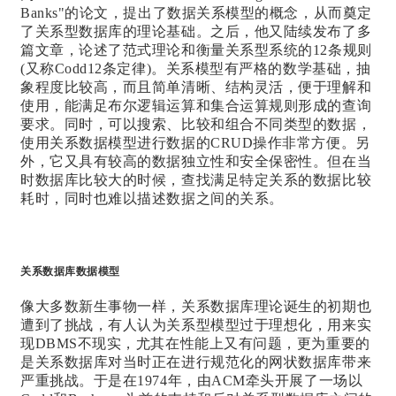
Banks"的论文，提出了数据关系模型的概念，从而奠定
了关系型数据库的理论基础。之后，他又陆续发布了多
篇文章，论述了范式理论和衡量关系型系统的12条规则
(又称Codd12条定律)。关系模型有严格的数学基础，抽
象程度比较高，而且简单清晰、结构灵活，便于理解和
使用，能满足布尔逻辑运算和集合运算规则形成的查询
要求。同时，可以搜索、比较和组合不同类型的数据，
使用关系数据模型进行数据的CRUD操作非常方便。另
外，它又具有较高的数据独立性和安全保密性。但在当
时数据库比较大的时候，查找满足特定关系的数据比较
耗时，同时也难以描述数据之间的关系。
关系数据库数据模型
像大多数新生事物一样，关系数据库理论诞生的初期也
遭到了挑战，有人认为关系型模型过于理想化，用来实
现DBMS不现实，尤其在性能上又有问题，更为重要的
是关系数据库对当时正在进行规范化的网状数据库带来
严重挑战。于是在1974年，由ACM牵头开展了一场以