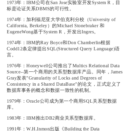
1973年：IBM公司在San Jose实验室开发System R，目
标是论证关系DBMS的可行性。
1974年：加利福尼亚大学伯克利分校（University of
California, Berkeley）的Michael Stonebraker 和
EugeneWong基于System R，开发出Ingres。
1974年：IBM的Ray Boyce和Don Chamberlin根据
Codd12条定律提出SQL
(Structured Query Language)语
言。
1976年：Honeywell公司推出了Multics Relational Data
Source--第一个商用的关系型数据库产品。同年，James
Gray发表"Granularity of Locks and Degrees of
Consistency in a Shared DataBase"的论文，正式定义了
数据库事务的概念和数据一致性的机制。
1979年：Oracle公司成为第一个商用SQL关系型数据
库。
1983年：IBM推出DB2
商业
关系型数据库。
1991年：W.H.Inmon出版《Building the Data