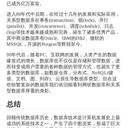
已成为亿万富翁。
进入80年代中后期，在经过十几年的发展和实际应用，
关系型数据库在事务(transaction)、锁(lock)、并行
(parallel)、并发(concurrence)、调度(schedule)、日志
(log)等技术越来越成熟和完善，诞生了诸多优秀产品，
其中商业数据库有Oracle、IBM的DB2、微软的
MSSQL，开源的Posgres等辉煌至今。
90年代后，随着PC、互联网的发展，人类产生的数据
爆发式的增长，数据库也不仅仅是存储和管理数据，进
而转变成用户需要的各种数据的管理方式，也诞生了更
多类型的数据库，如数据仓库，分布式、NoSQL(键
值、文档、图、列存)、云原生等数据库类型。但在这
些纷繁复杂的数据库我们依旧能看到网状数据库和关系
型数据库厚重的身影。
总结
回顾传统数据库历史，数据库技术是计算机发展史上最
成功的系统技术之一，产生了四个图灵奖，形成了巨大