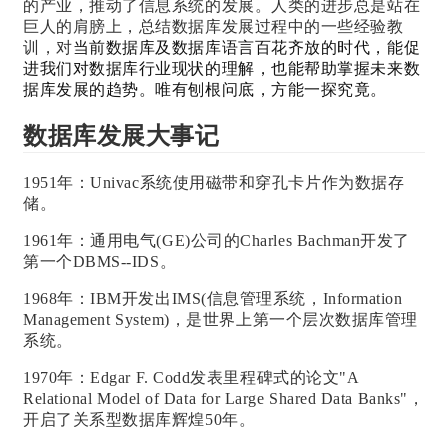
的产业，推动了信息系统的发展。
人类的进步总是站
在
巨人的肩膀上，总结数据库发展过程中的一些经验教
训，对
当前数据库及数据库语言百花齐放的时代，能促
进我们对数据库行业现状的理解，也能帮助掌握未来数
据库发展的趋势。唯有刨根问底，方能一探究竟。
数据库发展大事记
1951年：Univac系统使用磁带和穿孔卡片作为数据存
储。
1961年：通用电气(GE)公司的Charles Bachman开发了
第一个DBMS--IDS。
1968年：IBM开发出IMS(信息管理系统，Information
Management System)，是世界上第一个层次数据库管理
系统。
1970年：
Edgar F. Codd
发表里程碑式的论文"A
Relational Model of Data for Large Shared Data Banks"，
开启了关系型数据库辉煌50年。