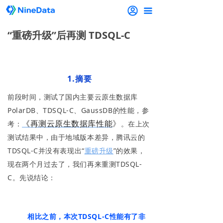
끀
“重磅升级”后再测 TDSQL-C
1.摘要
前段时间，测试了国内主要云原生数据库
PolarDB、TDSQL-C、GaussDB的性能，参
《再测云原生数据库性能
》
考：
。在上次
测试结果中，由于地域版本差异，腾讯云的
TDSQL-C并没有表现出“
重磅升级
”的效果，
现在两个月过去了，我们再来重测TDSQL-
C。先说结论：
相比之前，本次TDSQL-C性能有了非