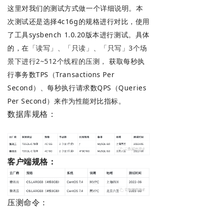
这里对我们的测试方式做一个详细说明。本
次测试还是选择4c16g的规格进行对比，使用
了工具
sysbench 1.0.2
0版本进行测试。
具体
的，在
「读写」、「只读」、「只写」3个场
景下进行2~512个线程的压测，
获取
每秒执
行事务数TPS（Transactions Per
Second）、每秒执行请求数QPS（Queries
Per Second）来作为性能对比指标。
数据库规格：
客户端规格：
压测命令：