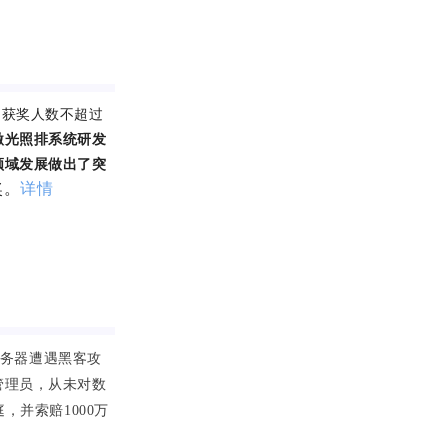
的获奖人数不超过
激光照排系统研发
领域发展做出了突
奖。
详情
服务器遭遇黑客攻
管理员，从未对数
，并索赔1000万