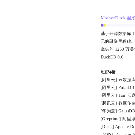
MotherDuck 
基于开源数据库 Du
元的融资里程碑。由 A
牵头的 1250 
DuckDB 0.6
动态详情
[阿里云] 云数据
[阿里云] Pola
[阿里云] Tair
[腾讯云] 数据传
[华为云] Gauss
[Greptime]
[Doris] Apache
[AWS] Amazon 