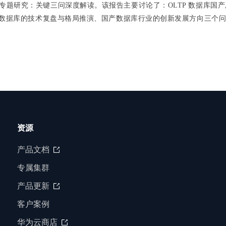
专题研究：关键三问深度解读。该报告主要讨论了：OLTP 数据库国
P 数据库的技术复盘与格局推演、国产数据库行业的创新发展方向三个
资源
产品文档
专属集群
产品更新
客户案例
华为云商店