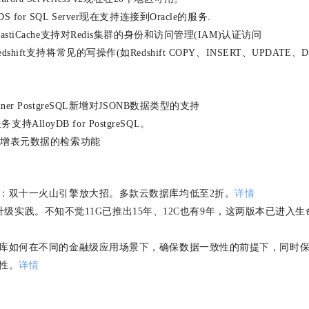
RDS for SQL Server现在支持连接到Oracle的服务.
n ElastiCache支持对Redis集群的身份和访问管理(IAM)认证访问
 Redshift支持将常见的写操作(如Redshift COPY、INSERT、UPDATE
。
Spanner PostgreSQL新增对JSONB数据类型的支持
支持AlloyDB for PostgreSQL。
ble 新增表元数据的检索功能
：双十一火山引擎放大招。多款云数据库均低至2折。
详情
 19c升级实践。不知不觉11G已推出15年、12C也有9年，这两版本已进
库如何在不同的金融级应用场景下，确保数据一致性的前提下，同时
性。
详情