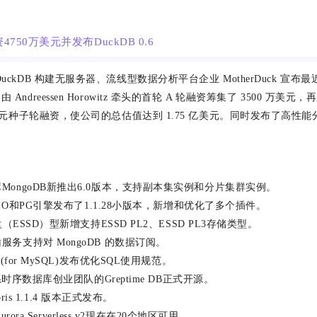
融资4750万美元并发布DuckDB 0.6
ckDB 构建无服务器、流线型数据分析平台企业 MotherDuck 宣布最近
ndreessen Horowitz 牵头的首轮 A 轮融资筹集了 3500 万美元，再加
万美元种子轮融资，使公司的总估值达到 1.75 亿美元。同时发布了高性
库MongoDB新推出6.0版本，支持副本集实例和分片集群实例。
rDB O和PG引擎发布了1.1.28小版本，新增和优化了多个插件。
 云盘（ESSD）型新增支持ESSD PL2、ESSD PL3存储类型。
输服务支持对 MongoDB 的数据订阅。
DB(for MySQL)发布优化SQL使用规范。
 阿里系时序数据库创业团队的Greptime DB正式开源。
 Doris 1.1.4 版本正式发布。
Aurora Serverless v2现在在20个地区可用。