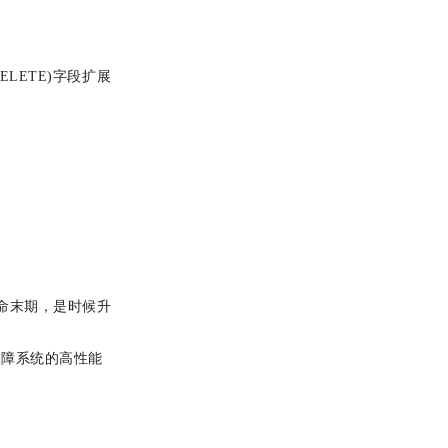
、DELETE)字段扩展
入生命末期，是时候升
保障系统的高性能