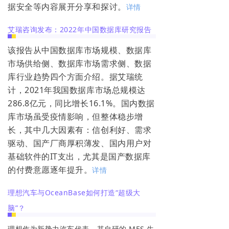
据安全等内容展开分享和探讨。
详情
艾瑞咨询发布：2022年中国数据库研究报告
该报告从中国数据库市场规模、数据库
市场供给侧、数据库市场需求侧、数据
库行业趋势四个方面介绍。据艾瑞统
计，2021年我国数据库市场总规模达
286.8亿元，同比增长16.1%。国内数据
库市场虽受疫情影响，但整体稳步增
长，其中几大因素有：信创利好、需求
驱动、国产厂商厚积薄发、国内用户对
基础软件的IT支出，尤其是国产数据库
的付费意愿逐年提升。
详情
理想汽车与OceanBase如何打造“超级大
脑”？
理想作为新势力汽车代表，其自研的 MES 生