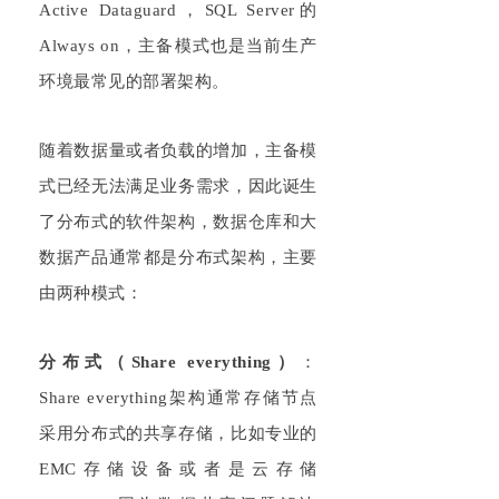
A
ctive
Dataguard
，
S
QL S
erver的
Al
ways on
，主备模式也是当前生产
环境最常见的部署架构。
随着数据量或者负载的增加，主备模
式已经无法满足业务需求，因此诞生
了分布式的软件架构，数据仓库和大
数据产品通常都是分布式架构，主要
由两种模式：
分布式（
Share
everything
）
：
Sh
are everything
架构通常存储节点
采用分布式的共享存储，比如专业的
E
MC
存储设备或者是云存储