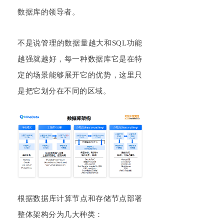
数据库的领导者。
不是
说管理的数据量越大和
S
QL
功能
越强就越好
，每一种数据库它
是在
特
定的场景能够展开它的优势
，
这里只
是把它划分在不同的区域
。
根据数据库计算节点和存储节点部署
整体架构分为几大种类：