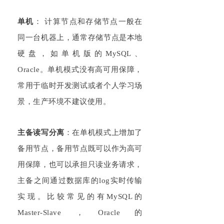
单机
：
计算节点和存储节点一般在
同一台机器上，通常存储节点是本地
硬盘，如单机版的
M
ySQL、
Or
acle
。单机模式没有高可用保障，
常用于临时开发测试或者个人学习场
景，生产环境不建议使用。
主备读写分离
：
在单机模式上增加了
备用节点，备用节点既可以作为高可
用保障，也可以承担只读业务请求，
主备之间通过数据库的
l
og
实时传输
实现。比较常见的有
MySQL的
Master
-Slave
，
Or
acle
的