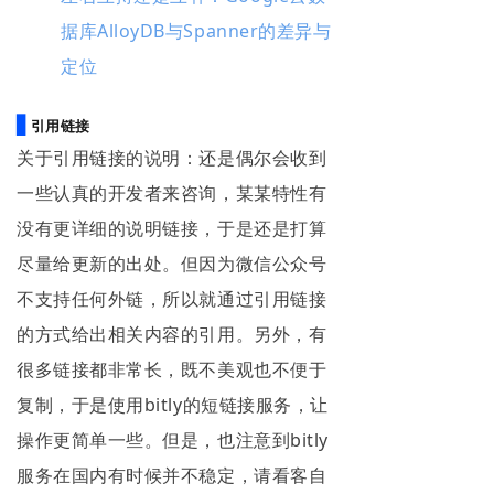
据库AlloyDB与Spanner的差异与
定位
▋
引用链接
关于引用链接的说明：还是偶尔会收到
一些认真的开发者来咨询，某某特性有
没有更详细的说明链接，于是还是打算
尽量给更新的出处。但因为微信公众号
不支持任何外链，所以就通过引用链接
的方式给出相关内容的引用。另外，有
很多链接都非常长，既不美观也不便于
复制，于是使用bitly的短链接服务，让
操作更简单一些。但是，也注意到bitly
服务在国内有时候并不稳定，请看客自