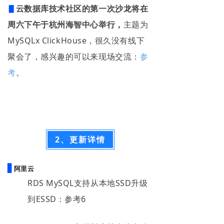
▋
云数据库技术社区的第一次沙龙将在
周六下午于杭州海智中心举行，
主题为
MySQLx ClickHouse，很久没有线下
聚会了，感兴趣的可以来现场交流：
参
考
。
2、更新详情
▋
阿里云
RDS MySQL支持从本地SSD升级
到ESSD：参考6