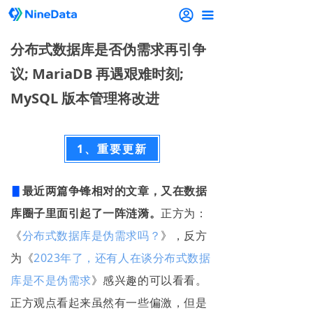
끀
分布式数据库是否伪需求再引争
议; MariaDB 再遇艰难时刻;
MySQL 版本管理将改进
1、重要更新
▋
最近两篇争锋相对的文章，又在数据
库圈子里面引起了一阵涟漪。
正方为：
《
分布式数据库是伪需求吗？
》，反方
为《
2023年了，还有人在谈分布式数据
库是不是伪需求
》感兴趣的可以看看。
正方观点看起来虽然有一些偏激，但是