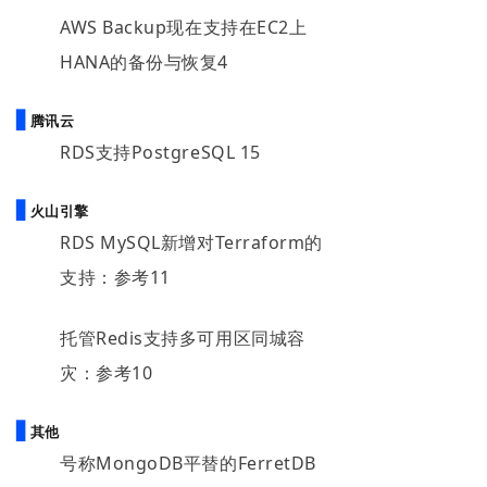
AWS Backup现在支持在EC2上
HANA的备份与恢复4
▋
腾讯云
RDS支持PostgreSQL 15
▋
火山引擎
RDS MySQL新增对Terraform的
支持：参考11
托管Redis支持多可用区同城容
灾：参考10
▋
其他
号称MongoDB平替的FerretDB