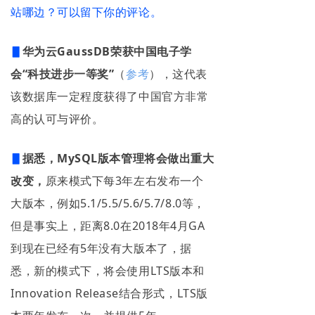
站哪边？可以留下你的评论。
▋
华为云GaussDB荣获中国电子学
会“科技进步一等奖”
（
参考
），这代表
该数据库一定程度获得了中国官方非常
高的认可与评价。
▋
据悉，MySQL版本管理将会做出重大
改变
，
原来模式下每3年左右发布一个
大版本，例如5.1/5.5/5.6/5.7/8.0等，
但是事实上，距离8.0在2018年4月GA
到现在已经有5年没有大版本了，据
悉，新的模式下，将会使用LTS版本和
Innovation Release结合形式，LTS版