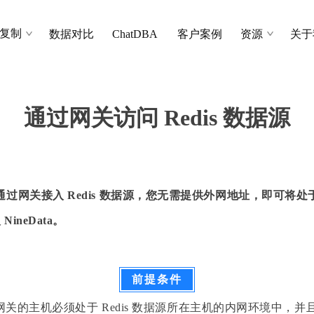
复制
数据对比
ChatDBA
客户案例
资源
关于
通过网关访问 Redis 数据源
 支持通过网关接入 Redis 数据源，您无需提供外网地址，即可将
 NineData。
前提条件
网关的主机必须处于 Redis 数据源所在主机的内网环境中，并