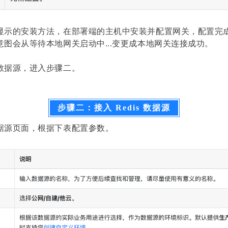
显示的安装方法，在部署端的主机中安装并配置网关，配置完
意图会从等待本地网关启动中...变更成本地网关连接成功。
数据源，进入
步骤二
。
步骤二：接入 Redis 数据源
据源页面，根据下表配置参数。