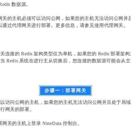
edis 数据源。
网关的主机必须可以访问公网，如果您的主机无法访问公网并
以通过代理网关进行部署。更多信息，请参见
使用代理网关
。
连接的 Redis 架构类型仅为单机，如果您的 Redis 部署
当 Redis 系统在进行主从切换后，您连接的数据源可能会从
步骤一：部署网关
可以访问公网的主机，如果您的主机无法访问公网并且处于局
进行网关的部署。
署网关的主机上登录
NineData 控制台
。