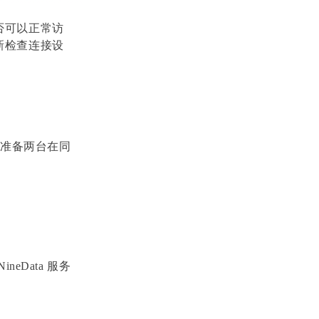
否可以正常访
新检查连接设
要准备两台在同
eData 服务