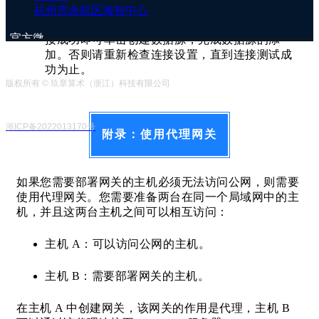
全部配置完成后，单击创建数据源右侧的连接测
杭州市余杭区海智中心
试可以测试该数据源是否可以正常访问，提示连
官方微
接成功即可单击创建数据源，完成数据源的添
信号
加。否则请重新检查连接设置，直到连接测试成
功为止。
版权所有 © 玖章算术（浙江）科技有限公司
企业客
服号
浙ICP备2022013170号
附录：使用代理网关
如果您需要部署网关的主机必须无法访问公网，则需要
使用代理网关。您需要准备两台在同一个局域网中的主
机，并且这两台主机之间可以相互访问：
主机 A：可以访问公网的主机。
主机 B：需要部署网关的主机。
在主机 A 中创建网关，该网关的作用是代理，主机 B